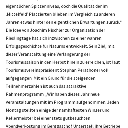
eigentlichen Spitzenniveau, doch die Qualität der im
‚Mittelfeld’ Platzierten blieben im Vergleich zu anderen
Jahren etwas hinter den eigentlichen Erwartungen zurück.“
Die Idee von Joachim Nischler zur Organisation der
Rieslingtage hat sich inzwischen zu einer wahren
Erfolgsgeschichte für Naturns entwickelt. Sein Ziel, mit
dieser Veranstaltung eine Verlängerung der
Tourismussaison in den Herbst hinein zu erreichen, ist laut
Tourismusvereinspräsident Stephan Perathoner voll
aufgegangen. Mit ein Grund für die steigenden
Teilnehmerzahlen ist auch das ­attraktive
Rahmenprogramm. „Wir haben dieses Jahr neue
Veranstaltungen mit im Programm aufgenommen. Jeden
Montag stellten einige der namhaftesten Winzer und
Kellermeister bei einer stets gutbesuchten
Abendverkostung im Berggasthof Unterstell ihre Betriebe