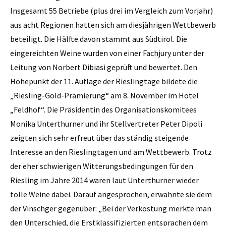
Insgesamt 55 Betriebe (plus drei im Vergleich zum Vorjahr)
aus acht Regionen hatten sich am diesjährigen Wettbewerb
beteiligt. Die Hälfte davon stammt aus Südtirol. Die
eingereichten Weine wurden von einer Fachjury unter der
Leitung von Norbert Dibiasi geprüft und bewertet. Den
Höhepunkt der 11. ­Auflage der Rieslingtage bildete die
„Riesling-Gold-Prämierung“ am 8. November im Hotel
„Feldhof“. Die Präsidentin des Organisationskomitees
Monika Unterthurner und ihr Stellvertreter Peter Dipoli
zeigten sich sehr erfreut über das ständig steigende
Interesse an den Rieslingtagen und am Wettbewerb. Trotz
der eher schwierigen Witterungsbedingungen für den
Riesling im Jahre 2014 waren laut Unterthurner wieder
tolle Weine dabei. Darauf angesprochen, erwähnte sie dem
der Vinschger gegenüber: „Bei der Verkostung merkte man
den Unterschied, die Erstklassifizierten entsprachen dem