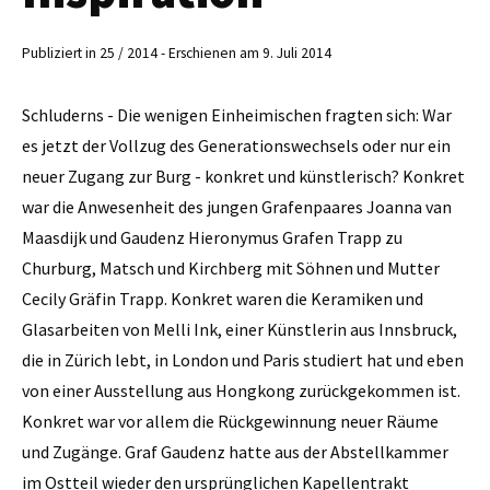
Publiziert in 25 / 2014 - Erschienen am 9. Juli 2014
Schluderns - Die wenigen Einheimischen fragten sich: War
es jetzt der Vollzug des Genera­tionswechsels oder nur ein
neuer Zugang zur Burg - konkret und künstlerisch? Konkret
war die Anwesenheit des jungen Grafenpaares Joanna van
Maasdijk und Gaudenz Hieronymus Grafen Trapp zu
Churburg, Matsch und Kirchberg mit Söhnen und Mutter
Cecily Gräfin Trapp. Konkret waren die Keramiken und
Glasarbeiten von Melli Ink, einer Künstlerin aus Innsbruck,
die in Zürich lebt, in London und Paris studiert hat und eben
von einer Ausstellung aus Hongkong zurückgekommen ist.
Konkret war vor allem die Rückgewinnung neuer Räume
und Zugänge. Graf ­Gaudenz hatte aus der Abstellkammer
im Ostteil wieder den ursprünglichen Kapellentrakt