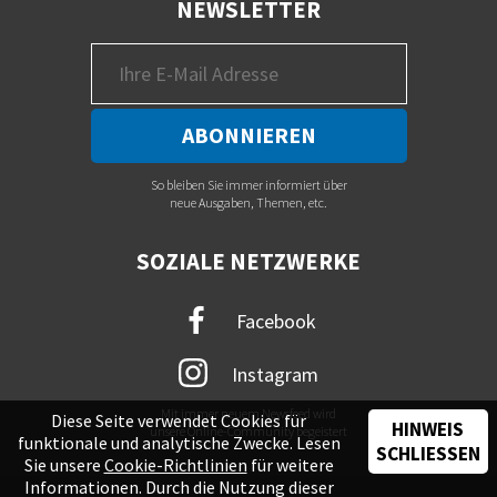
NEWSLETTER
So bleiben Sie immer informiert über
neue Ausgaben, Themen, etc.
SOZIALE NETZWERKE
Facebook
Instagram
Mit immer neuem Newsfeed wird
Diese Seite verwendet Cookies für
HINWEIS
unsere Online-Community begeistert
funktionale und analytische Zwecke. Lesen
SCHLIESSEN
Sie unsere
Cookie-Richtlinien
für weitere
Informationen. Durch die Nutzung dieser