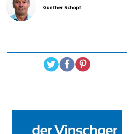
Günther Schöpf