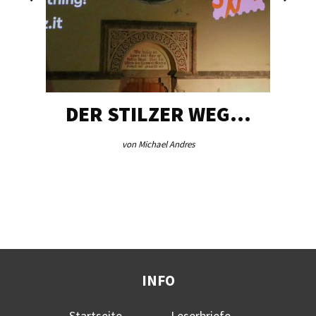
DER STILZER WEG…
von Michael Andres
INFO
Startseite
Leserbriefe