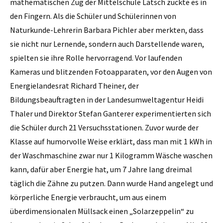
mathematischen Zug der Mittelschule Latsch zuckte es in
den Fingern. Als die Schüler und Schülerinnen von
Naturkunde-Lehrerin Barbara Pichler aber merkten, dass
sie nicht nur Lernende, sondern auch Darstellende waren,
spielten sie ihre Rolle hervorragend. Vor laufenden
Kameras und blitzenden Fotoapparaten, vor den Augen von
Energielandesrat Richard Theiner, der
Bildungsbeauftragten in der Landesumweltagentur Heidi
Thaler und Direktor Stefan Ganterer experimentierten sich
die Schüler durch 21 Versuchsstationen. Zuvor wurde der
Klasse auf humorvolle Weise erklärt, dass man mit 1 kWh in
der Waschmaschine zwar nur 1 Kilogramm Wäsche waschen
kann, dafür aber Energie hat, um 7 Jahre lang dreimal
täglich die Zähne zu putzen. Dann wurde Hand angelegt und
körperliche Energie verbraucht, um aus einem
überdimensionalen Müllsack einen „Solarzeppelin“ zu