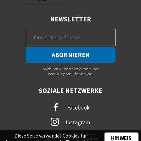
NEWSLETTER
So bleiben Sie immer informiert über
neue Ausgaben, Themen, etc.
SOZIALE NETZWERKE
Facebook
Instagram
Mit immer neuem Newsfeed wird
Diese Seite verwendet Cookies für
HINWEIS
unsere Online-Community begeistert