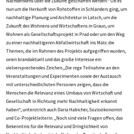
Nachdenkens über die Zukunft geschaffen werden.“ Ob es
nun um die Herkunft von Rohstoffen in Schlanders ging, um
nachhaltige Planung und Architektur in Latsch, um die
Zukunft des Wohnens und Wirtschaftens in Graun, um
Wohnen als Gesellschaftsprojekt in Prad oder um den Weg
zu einer nachhaltigeren Abfallwirtschaft ins Mals: die
Themen, die im Rahmen des Projekts aufgegriffen wurden,
seien brandaktuell und das große Interesse ein
vielversprechendes Zeichen.„Die rege Teilnahme an den
Veranstaltungen und Experimenten sowie der Austausch
mit unterschiedlichsten Personen zeigen, dass die
Menschen die Relevanz eines Umbaus von Wirtschaft und
Gesellschaft in Richtung mehr Nachhaltigkeit erkannt
haben“, unterstrich auch Daria Habicher, Sozioökonomin
und Co-Projektleiterin. „Noch sind viele Fragen offen, das
Bekenntnis für die Relevanz und Dringlichkeit von