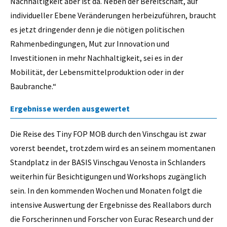
Nachhaltigkeit aber ist da. Neben der Bereitschaft, auf
individueller Ebene Veränderungen herbeizuführen, braucht
es jetzt dringender denn je die nötigen politischen
Rahmenbedingungen, Mut zur Innovation und
Investitionen in mehr Nachhaltigkeit, sei es in der
Mobilität, der Lebensmittelproduktion oder in der
Baubranche.“
Ergebnisse werden ausgewertet
Die Reise des Tiny FOP MOB durch den Vinschgau ist zwar
vorerst beendet, trotzdem wird es an seinem momentanen
Standplatz in der BASIS Vinschgau Venosta in Schlanders
weiterhin für Besichtigungen und Workshops zugänglich
sein. In den kommenden Wochen und Monaten folgt die
intensive Auswertung der Ergebnisse des Reallabors durch
die Forscherinnen und Forscher von Eurac Research und der