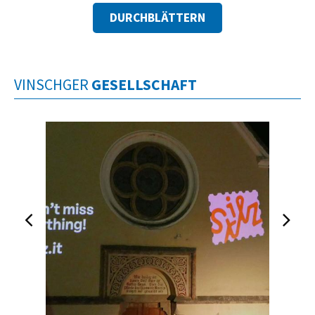
DURCHBLÄTTERN
VINSCHGER
GESELLSCHAFT