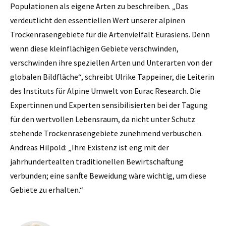
Populationen als eigene Arten zu beschreiben. „Das
verdeutlicht den essentiellen Wert unserer alpinen
Trockenrasengebiete für die Artenvielfalt Eurasiens. Denn
wenn diese kleinflächigen Gebiete verschwinden,
verschwinden ihre speziellen Arten und Unterarten von der
globalen Bildfläche“, schreibt Ulrike Tappeiner, die Leiterin
des Instituts für Alpine Umwelt von Eurac Research. Die
Expertinnen und Experten sensibilisierten bei der Tagung
für den wertvollen Lebensraum, da nicht unter Schutz
stehende Trockenrasengebiete zunehmend verbuschen.
Andreas Hilpold: „Ihre Existenz ist eng mit der
jahrhundertealten traditionellen Bewirtschaftung
verbunden; eine sanfte Beweidung wäre wichtig, um diese
Gebiete zu erhalten.“