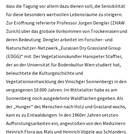
dass die Tagung vor allem dazu dienen soll, die Sensibilität
für diese besonders wertvollen Lebensräume zu steigern.
Zur Eröffnung referierte Professor Jürgen Dengler (ZHAW
Zürich) über das globale Vorkommen von Trockenrasen und
deren Bedeutung. Dengler arbeitet im Forscher- und
Naturschützer-Netzwerk „Eurasian Dry Grassland Group
(EDGG)“ mit. Der Vegetationskundler Hanspeter Staffler,
der an der Universität für Bodenkultur Wien studiert hat,
beleuchtete die Kulturgeschichte und
Vegetationsentwicklung des Vinschger Sonnenbergs in den
vergangenen 10.000 Jahren. Im Mittelalter habe es am
Sonnenberg noch ausgedehnte Waldflächen gegeben. Als
der „Hunger“ des Menschen nach Holz und Grasland wuchs,
kam es zu Entwaldungen. In den 1960er Jahren setzten
Aufforstungsarbeiten ein, angestoßen von den Medizinern
Heinrich Flora aus Mals und Heinrich Vögele aus Schlanders.