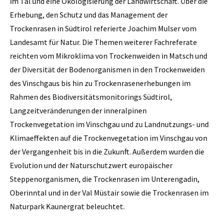
im Tal und eine Ökologisierung der Landwirtschaft. Über die
Erhebung, den Schutz und das Management der
Trockenrasen in Südtirol referierte Joachim Mulser vom
Landesamt für Natur. Die Themen weiterer Fachreferate
reichten vom Mikroklima von Trockenweiden in Matsch und
der Diversität der Bodenorganismen in den Trockenweiden
des Vinschgaus bis hin zu Trockenrasenerhebungen im
Rahmen des Biodiversitätsmonitorings Südtirol,
Langzeitveränderungen der inneralpinen
Trockenvegetation im Vinschgau und zu Landnutzungs- und
Klimaeffekten auf die Trockenvegetation im Vinschgau von
der Vergangenheit bis in die Zukunft. Außerdem wurden die
Evolution und der Naturschutzwert europäischer
Steppenorganismen, die Trockenrasen im Unterengadin,
Oberinntal und in der Val Müstair sowie die Trockenrasen im
Naturpark Kaunergrat beleuchtet.