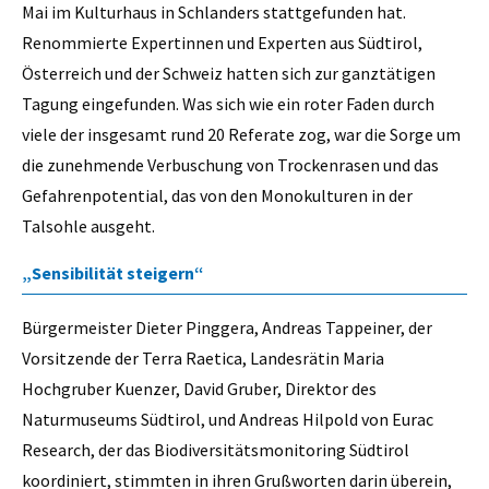
Mai im Kulturhaus in Schlanders stattgefunden hat.
Renommierte Expertinnen und Experten aus Südtirol,
Österreich und der Schweiz hatten sich zur ganztätigen
Tagung eingefunden. Was sich wie ein roter Faden durch
viele der insgesamt rund 20 Referate zog, war die Sorge um
die zunehmende Verbuschung von Trockenrasen und das
Gefahrenpotential, das von den Monokulturen in der
Talsohle ausgeht.
„Sensibilität steigern“
Bürgermeister Dieter Pinggera, Andreas Tappeiner, der
Vorsitzende der Terra Raetica, Landesrätin Maria
Hochgruber Kuenzer, David Gruber, Direktor des
Naturmuseums Südtirol, und Andreas Hilpold von Eurac
Research, der das Biodiversitätsmonitoring Südtirol
koordiniert, stimmten in ihren Grußworten darin überein,