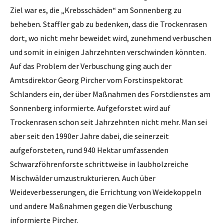
Ziel war es, die „Krebsschäden“ am Sonnenberg zu
beheben. Staffler gab zu bedenken, dass die Trockenrasen
dort, wo nicht mehr beweidet wird, zunehmend verbuschen
und somit in einigen Jahrzehnten verschwinden könnten.
Auf das Problem der Verbuschung ging auch der
Amtsdirektor Georg Pircher vom Forstinspektorat
Schlanders ein, der über Maßnahmen des Forstdienstes am
Sonnenberg informierte. Aufgeforstet wird auf
Trockenrasen schon seit Jahrzehnten nicht mehr. Man sei
aber seit den 1990er Jahre dabei, die seinerzeit
aufgeforsteten, rund 940 Hektar umfassenden
Schwarzföhrenforste schrittweise in laubholzreiche
Mischwälder umzustrukturieren. Auch über
Weideverbesserungen, die Errichtung von Weidekoppeln
und andere Maßnahmen gegen die Verbuschung
informierte Pircher.