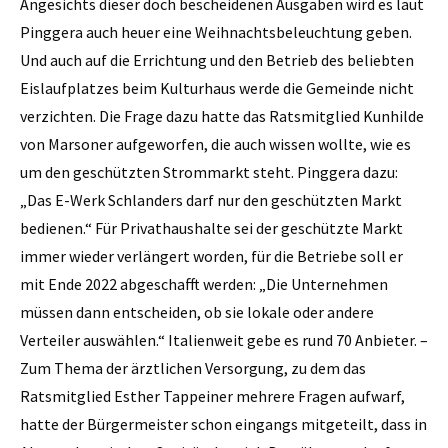
Angesichts dieser doch bescheidenen Ausgaben wird es laut
Pinggera auch heuer eine Weihnachtsbeleuchtung geben.
Und auch auf die Errichtung und den Betrieb des beliebten
Eislaufplatzes beim Kulturhaus werde die Gemeinde nicht
verzichten. Die Frage dazu hatte das Ratsmitglied Kunhilde
von Marsoner aufgeworfen, die auch wissen wollte, wie es
um den geschützten Strommarkt steht. Pinggera dazu:
„Das E-Werk Schlanders darf nur den geschützten Markt
bedienen.“ Für Privathaushalte sei der geschützte Markt
immer wieder verlängert worden, für die Betriebe soll er
mit Ende 2022 abgeschafft werden: „Die Unternehmen
müssen dann entscheiden, ob sie lokale oder andere
Verteiler auswählen.“ Italienweit gebe es rund 70 Anbieter. –
Zum Thema der ärztlichen Versorgung, zu dem das
Ratsmitglied Esther Tappeiner mehrere Fragen aufwarf,
hatte der Bürgermeister schon eingangs mitgeteilt, dass in