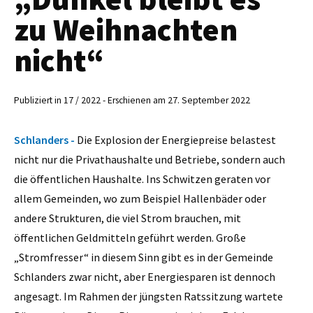
zu Weihnachten
nicht“
Publiziert in 17 / 2022 - Erschienen am 27. September 2022
Schlanders -
Die Explosion der Energiepreise belastest
nicht nur die Privathaushalte und Betriebe, sondern auch
die öffentlichen Haushalte. Ins Schwitzen geraten vor
allem Gemeinden, wo zum Beispiel Hallenbäder oder
andere Strukturen, die viel Strom brauchen, mit
öffentlichen Geldmitteln geführt werden. Große
„Stromfresser“ in diesem Sinn gibt es in der Gemeinde
Schlanders zwar nicht, aber Energiesparen ist dennoch
angesagt. Im Rahmen der jüngsten Ratssitzung wartete