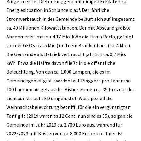
Bürgermeister Dieter Pinggera mit einigen Eckdaten zur
Energiesituation in Schlanders auf. Der jährliche
Stromverbrauch in der Gemeinde beläuft sich auf insgesamt
ca. 40 Millionen Kilowattstunden. Der mit Abstand größte
Abnehmer ist mit rund 17 Mio. kWh die Firma Recla, gefolgt
von der GEOS (ca. 5 Mio.) und dem Krankenhaus (ca. 4 Mio.).
Die Gemeinde als Betrieb verbraucht jährlich ca. 0,7 Mio.
kWh. Etwa die Hälfte davon fließt in die öffentliche
Beleuchtung. Von den ca. 1.000 Lampen, die es im
Gemeindegebiet gibt, werden laut Pinggera pro Jahr rund
100 Lampen ausgetauscht. Bisher wurden ca. 35 Prozent der
Lichtpunkte auf LED umgerüstet. Was speziell die
Weihnachtsbeleuchtung betrifft, für die ein vergünstigter
Tarif gilt (2019 waren es 12 Cent, nun sind es 35), so gab die
Gemeinde im Jahr 2019 ca. 2.700 Euro aus, während für
2022/2023 mit Kosten von ca. 8.000 Euro zu rechnen ist.