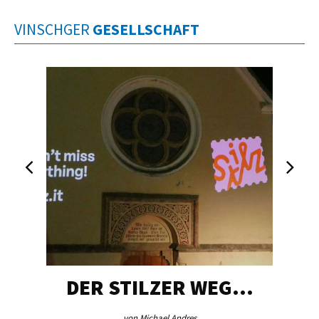
VINSCHGER
GESELLSCHAFT
DER STILZER WEG…
von Michael Andres