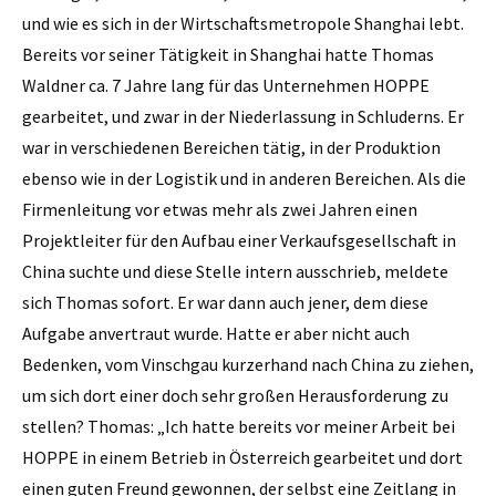
und wie es sich in der Wirtschaftsmetropole Shanghai lebt.
Bereits vor seiner Tätigkeit in Shanghai hatte Thomas
Waldner ca. 7 Jahre lang für das Unternehmen HOPPE
gearbeitet, und zwar in der Niederlassung in Schluderns. Er
war in verschiedenen Bereichen tätig, in der Produktion
ebenso wie in der Logistik und in anderen Bereichen. Als die
Firmenleitung vor etwas mehr als zwei Jahren einen
Projektleiter für den Aufbau einer Verkaufsgesellschaft in
China suchte und diese Stelle intern ausschrieb, meldete
sich Thomas sofort. Er war dann auch jener, dem diese
Aufgabe anvertraut wurde. Hatte er aber nicht auch
Bedenken, vom Vinschgau kurzerhand nach China zu ziehen,
um sich dort einer doch sehr großen Herausforderung zu
stellen? Thomas: „Ich hatte bereits vor meiner Arbeit bei
HOPPE in einem Betrieb in Österreich gearbeitet und dort
einen guten Freund gewonnen, der selbst eine Zeitlang in