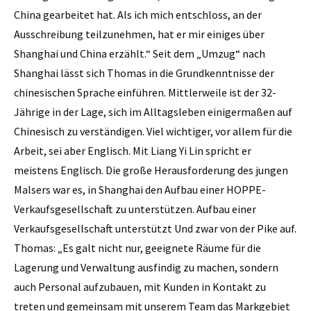
China gearbeitet hat. Als ich mich entschloss, an der
Ausschreibung teilzunehmen, hat er mir einiges über
Shanghai und China erzählt.“ Seit dem „Umzug“ nach
Shanghai lässt sich Thomas in die Grundkenntnisse der
chinesischen ­Sprache einführen. Mittlerweile ist der 32-
Jährige in der Lage, sich im Alltagsleben einigermaßen auf
Chinesisch zu verständigen. Viel wichtiger, vor allem für die
Arbeit, sei aber Englisch. Mit Liang Yi Lin spricht er
meistens Englisch. Die große Herausforderung des jungen
Malsers war es, in Shanghai den Aufbau einer HOPPE-
Verkaufsgesellschaft zu unterstützen. Aufbau einer
Verkaufsgesellschaft unterstützt Und zwar von der Pike auf.
Thomas: „Es galt nicht nur, geeignete Räume für die
Lagerung und Verwaltung ausfindig zu machen, sondern
auch Personal aufzubauen, mit Kunden in Kontakt zu
treten und gemeinsam mit unserem Team das Markgebiet