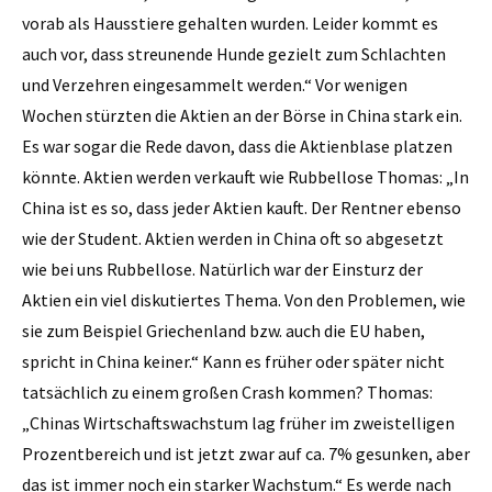
vorab als Hausstiere gehalten wurden. Leider kommt es
auch vor, dass streunende Hunde gezielt zum Schlachten
und Verzehren eingesammelt werden.“ Vor wenigen
Wochen stürzten die Aktien an der Börse in China stark ein.
Es war sogar die Rede davon, dass die Aktienblase platzen
könnte. Aktien werden verkauft wie Rubbellose Thomas: „In
China ist es so, dass jeder Aktien kauft. Der Rentner ebenso
wie der Student. Aktien werden in China oft so abgesetzt
wie bei uns Rubbellose. Natürlich war der Einsturz der
Aktien ein viel diskutiertes Thema. Von den Problemen, wie
sie zum Beispiel Griechenland bzw. auch die EU haben,
spricht in China keiner.“ Kann es früher oder später nicht
tatsächlich zu einem großen Crash kommen? Thomas:
„Chinas Wirtschaftswachstum lag früher im zweistelligen
Prozentbereich und ist jetzt zwar auf ca. 7% gesunken, aber
das ist immer noch ein starker Wachstum.“ Es werde nach