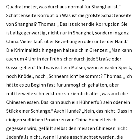
Quadratmeter, was durchaus normal für Shanghai ist.“
Schattenseite Korruption Was ist die größte Schatten­seite
von Shanghai? Thomas: „Das ist sicher die Korruption. Sie
ist allgegenwärtig, nicht nur in Shanghai, sondern in ganz
China. Vieles läuft über Beziehungen oder unter der Hand.“
Die Kriminalität hingegen halte sich in Grenzen: „Man kann
auch um 4 Uhr in der Früh sicher durch jede Straße oder
Gasse gehen.“ Und was isst ein Malser, wenn er weder Speck,
noch Knödel, noch „Schneamilch“ bekommt? Thomas. „Ich
hätte es zu Beginn fast für unmöglich gehalten, aber
mittlerweile schmeckt mir so ziemlich alles, was auch die ­
Chinesen essen. Das kann auch ein Hühnerfuß sein oder ein
Stück einer Schlange.“ Auch Hunde? „Nein, das nicht. Dass in
einigen südlichen Provinzen von China Hundefleisch
gegessen wird, gefällt selbst den meisten Chinesen nicht.
Jedenfalls nicht, wenn Hunde geschlachtet werden, die