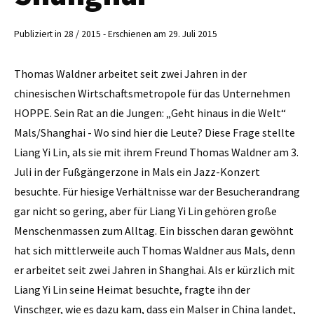
Publiziert in 28 / 2015 - Erschienen am 29. Juli 2015
Thomas Waldner arbeitet seit zwei Jahren in der
chinesischen Wirtschaftsmetropole für das Unternehmen
HOPPE. Sein Rat an die Jungen: „Geht hinaus in die Welt“
Mals/Shanghai - Wo sind hier die Leute? Diese Frage stellte
Liang Yi Lin, als sie mit ihrem Freund Thomas Waldner am 3.
Juli in der Fußgängerzone in Mals ein Jazz-Konzert
besuchte. Für hiesige Verhältnisse war der Besucherandrang
gar nicht so gering, aber für Liang Yi Lin gehören ­große
Menschenmassen zum Alltag. Ein bisschen daran gewöhnt
hat sich mittlerweile auch Thomas Waldner aus Mals, denn
er arbeitet seit zwei Jahren in Shanghai. Als er kürzlich mit
Liang Yi Lin seine Heimat besuchte, fragte ihn der
Vinschger, wie es dazu kam, dass ein Malser in China landet,