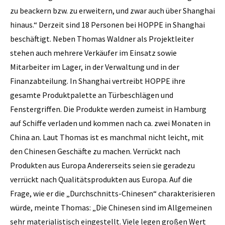
zu beackern bzw. zu erweitern, und zwar auch über Shanghai
hinaus.“ Derzeit sind 18 Personen bei HOPPE in Shanghai
beschäftigt. Neben Thomas Waldner als Projektleiter
stehen auch mehrere Verkäufer im Einsatz sowie
Mitarbeiter im Lager, in der Verwaltung und in der
Finanzabteilung. In Shanghai vertreibt HOPPE ihre
gesamte Produktpalette an Türbeschlägen und
Fenstergriffen. Die Produkte werden zumeist in Hamburg
auf Schiffe verladen und kommen nach ca. zwei Monaten in
China an. Laut Thomas ist es manchmal nicht leicht, mit
den Chinesen Geschäfte zu machen. Verrückt nach
Produkten aus Europa Andererseits seien sie geradezu
verrückt nach Qualitätsprodukten aus Europa. Auf die
Frage, wie er die „Durchschnitts-­Chinesen“ charakterisieren
würde, meinte Thomas: „Die Chinesen sind im Allgemeinen
sehr materialistisch eingestellt. Viele legen großen Wert