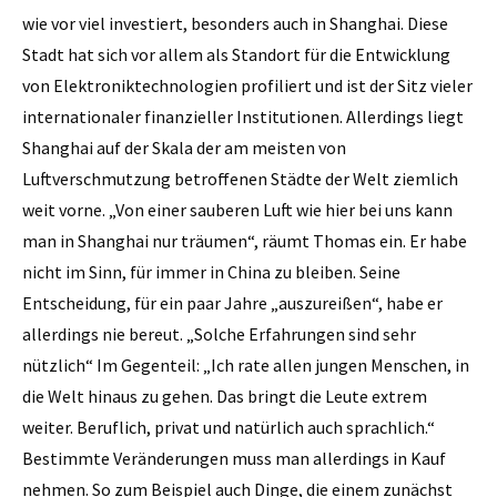
wie vor viel investiert, besonders auch in Shanghai. Diese
Stadt hat sich vor allem als Standort für die Entwicklung
von Elektroniktechnologien profiliert und ist der Sitz vieler
inter­nationaler finanzieller Institutionen. Allerdings liegt
Shanghai auf der Skala der am meisten von
Luftverschmutzung betroffenen Städte der Welt ziemlich
weit vorne. „Von einer sauberen Luft wie hier bei uns kann
man in Shanghai nur träumen“, räumt Thomas ein. Er habe
nicht im Sinn, für immer in China zu bleiben. Seine
Entscheidung, für ein paar Jahre „auszureißen“, habe er
allerdings nie bereut. „Solche Erfahrungen sind sehr
nützlich“ Im Gegenteil: „Ich rate allen jungen Menschen, in
die Welt ­hinaus zu gehen. Das bringt die Leute extrem
weiter. Beruflich, privat und natürlich auch sprachlich.“
Bestimmte Veränderungen muss man allerdings in Kauf
nehmen. So zum Beispiel auch Dinge, die einem zunächst