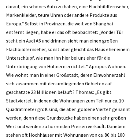
darauf, ein schönes Auto zu haben, eine Flachbildfern­seher,
Markenkleider, teure ­Uhren oder andere Produkte aus
Europa.“ Selbst in Provinzen, die weit von Shanghai
entfernt liegen, habe er das oft beobachtet: „Vor der Tür
steht ein Audi A6 und drinnen sieht man einen großen
Flachbildfernseher, sonst aber gleicht das Haus eher einem
Unterschlupf, wie man ihn hier bei uns eher für die
Unterbringung von Hühnern errichtet.“ Apropos Wohnen:
Wie wohnt man in einer Großstadt, deren Einwohnerzahl
sich zusammen mit den umliegenden Gebieten auf
geschätzte 23 Millionen beläuft? Thomas: „Es gibt
Stadtviertel, in denen die Wohnungen zum Teil nur ca. 10
Quadratmeter groß sind, die aber ‚goldene Viertel’ genannt
werden, denn diese Grundstücke haben einen sehr großen
Wert und werden zu horrenden Preisen verkauft. Daneben
stehen oft Hochhäuser mit Wohnungen von ca. 80 bis 100