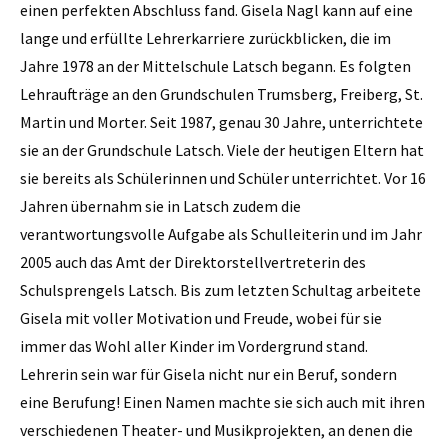
einen perfekten Abschluss fand. Gisela Nagl kann auf eine
lange und erfüllte Lehrerkarriere zurückblicken, die im
Jahre 1978 an der Mittelschule Latsch begann. Es folgten
Lehraufträge an den Grundschulen Trumsberg, Freiberg, St.
Martin und Morter. Seit 1987, genau 30 Jahre, unterrichtete
sie an der Grundschule Latsch. Viele der heutigen Eltern hat
sie bereits als Schülerinnen und Schüler unterrichtet. Vor 16
Jahren übernahm sie in Latsch zudem die
verantwortungsvolle Aufgabe als Schulleiterin und im Jahr
2005 auch das Amt der Direktorstellvertreterin des
Schulsprengels Latsch. Bis zum letzten Schultag arbeitete
Gisela mit voller Motivation und Freude, wobei für sie
immer das Wohl aller Kinder im Vordergrund stand.
Lehrerin sein war für Gisela nicht nur ein Beruf, sondern
eine Berufung! Einen Namen machte sie sich auch mit ihren
verschiedenen Theater- und Musikprojekten, an denen die