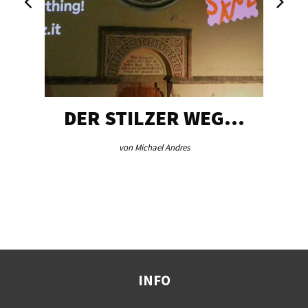
DER STILZER WEG…
von Michael Andres
INFO