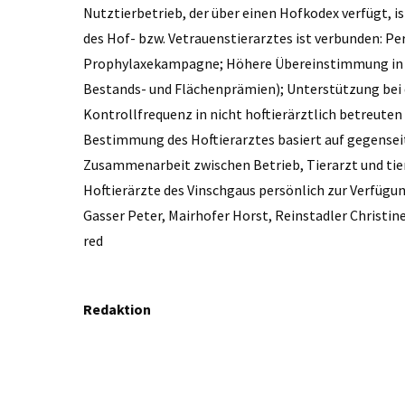
Nutztierbetrieb, der über einen Hofkodex verfügt, 
des Hof- bzw. Vetrauenstierarztes ist verbunden: P
Prophylaxekampagne; Höhere Übereinstimmung in Be
Bestands- und ­Flächenprämien); Unterstützung be
Kontrollfrequenz in nicht hoftierärztlich betreuten
Bestimmung des Hoftierarztes basiert auf gegensei
Zusammenarbeit zwischen Betrieb, Tierarzt und tierä
Hoftierärzte des Vinschgaus persönlich zur Verfüg
Gasser Peter, Mairhofer Horst, Reinstadler Christi
red
Redaktion