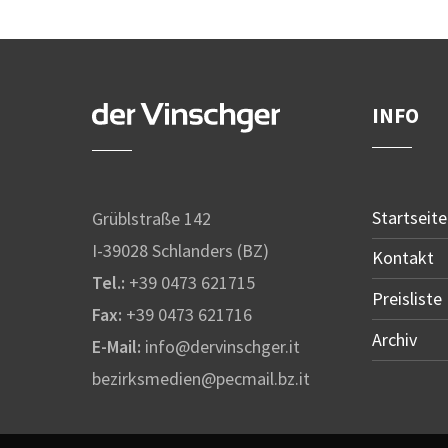
INFO
Startseite
Grüblstraße 142
I-39028 Schlanders (BZ)
Kontakt
Tel.:
+39 0473 621715
Preisliste
Fax:
+39 0473 621716
Archiv
E-Mail:
info@dervinschger.it
bezirksmedien@pecmail.bz.it