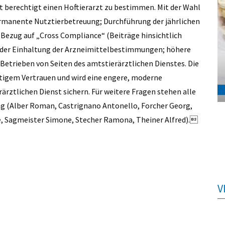
ist berechtigt einen Hoftierarzt zu bestimmen. Mit der Wahl
ermanente Nutztierbetreuung; Durchführung der jährlichen
zug auf „Cross Compliance“ (Beiträge hinsichtlich
i der Einhaltung der Arzneimittelbestimmungen; höhere
 Betrieben von Seiten des amtstierärztlichen Dienstes. Die
tigem Vertrauen und wird eine engere, moderne
rztlichen Dienst sichern. Für weitere Fragen stehen alle
ung (Alber Roman, Castrignano Antonello, Forcher Georg,
ne, Sagmeister Simone, Stecher Ramona, Theiner Alfred).
V