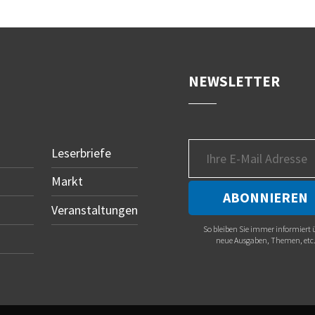
NEWSLETTER
Leserbriefe
Markt
Veranstaltungen
So bleiben Sie immer informiert 
neue Ausgaben, Themen, etc