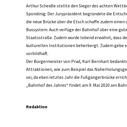
Arthur Scheidle stellte den Sieger des achten Wettb
Spondinig. Der Jurypräsident begründete die Entsch
die neue Brücke über die Etsch schaffe zudem einen
Bussystem. Auch verfüge der Bahnhof über eine gut
Staatsstraße. Zudem wurde lobend erwähnt, dass de
kulturellen Institutionen beherbergt. Zudem gebe es
vorbildhaft.
Der Bürgermeister von Prad, Karl Bernhart bedankte
Attraktionen, wie zum Beispiel das Naherholungsgeb
sei, da eben letztes Jahr die Fußgängerbrücke errich
„Bahnhof des Jahres“ findet am 9. Mai 2020 am Bahn
Redaktion