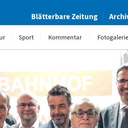
Blätterbare Zeitung
Archi
ur
Sport
Kommentar
Fotogaleri