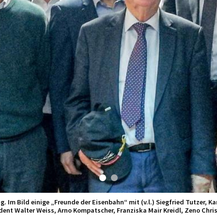
Im Bild einige „Freunde der Eisenbahn“ mit (v.l.) Siegfried Tutzer, Kar
ent Walter Weiss, Arno Kompatscher, Franziska Mair Kreidl, Zeno Christ