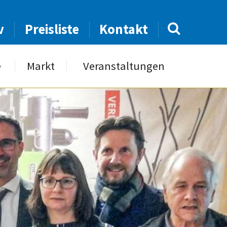
v
Preisliste
Kontakt
e
Markt
Veranstaltungen