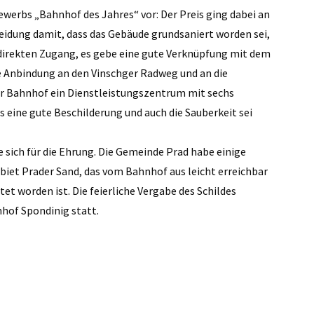
ewerbs „Bahnhof des Jahres“ vor: Der Preis ging dabei an
eidung damit, dass das Gebäude grundsaniert worden sei,
 direkten Zugang, es gebe eine gute Verknüpfung mit dem
e Anbindung an den Vinschger Radweg und an die
r Bahnhof ein Dienstleistungszentrum mit sechs
 eine gute Beschilderung und auch die Sauberkeit sei
 sich für die Ehrung. Die Gemeinde Prad habe einige
iet Prader Sand, das vom Bahnhof aus leicht erreichbar
tet worden ist. Die feierliche Vergabe des Schildes
hof Spondinig statt.