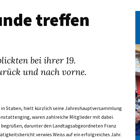
nde treffen
ickten bei ihrer 19.
urück und nach vorne.
z in Staben, hielt kürzlich seine Jahreshauptversammlung
nstattenging, waren zahlreiche Mitglieder mit dabei.
r begrüßen, darunter den Landtagsabgeordneten Franz
tigkeitsbericht verwies Weiss auf ein erfolgreiches Jahr.