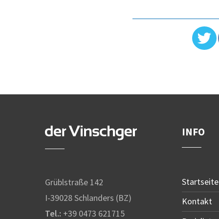
INFO
Startseite
Grüblstraße 142
I-39028 Schlanders (BZ)
Kontakt
Tel.:
+39 0473 621715