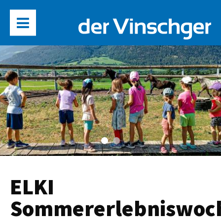
ELKI
Sommererlebniswoc