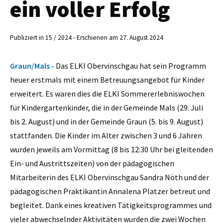
ein voller Erfolg
Publiziert in 15 / 2024 - Erschienen am 27. August 2024
Graun/Mals -
Das ELKI Obervinschgau hat sein Programm
heuer erstmals mit einem Betreuungsangebot für Kinder
erweitert. Es waren dies die ELKI Sommererlebniswochen
für Kindergartenkinder, die in der Gemeinde Mals (29. Juli
bis 2. August) und in der Gemeinde Graun (5. bis 9. August)
stattfanden. Die Kinder im Alter zwischen 3 und 6 Jahren
wurden jeweils am Vormittag (8 bis 12:30 Uhr bei gleitenden
Ein- und Austrittszeiten) von der pädagogischen
Mitarbeiterin des ELKI Obervinschgau Sandra Nöth und der
pädagogischen Praktikantin Annalena Platzer betreut und
begleitet. Dank eines kreativen Tätigkeitsprogrammes und
vieler abwechselnder Aktivitäten wurden die zwei Wochen