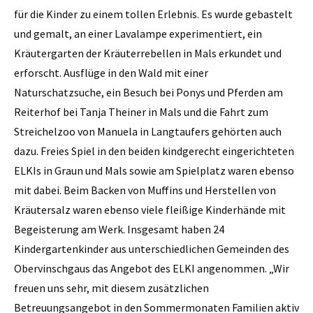
für die Kinder zu einem tollen Erlebnis. Es wurde gebastelt
und gemalt, an einer Lavalampe experimentiert, ein
Kräutergarten der Kräuterrebellen in Mals erkundet und
erforscht. Ausflüge in den Wald mit einer
Naturschatzsuche, ein Besuch bei Ponys und Pferden am
Reiterhof bei Tanja Theiner in Mals und die Fahrt zum
Streichelzoo von Manuela in Langtaufers gehörten auch
dazu. Freies Spiel in den beiden kindgerecht eingerichteten
ELKIs in Graun und Mals sowie am Spielplatz waren ebenso
mit dabei. Beim Backen von Muffins und Herstellen von
Kräutersalz waren ebenso viele fleißige Kinderhände mit
Begeisterung am Werk. Insgesamt haben 24
Kindergartenkinder aus unterschiedlichen Gemeinden des
Obervinschgaus das Angebot des ELKI angenommen. „Wir
freuen uns sehr, mit diesem zusätzlichen
Betreuungsangebot in den Sommermonaten Familien aktiv