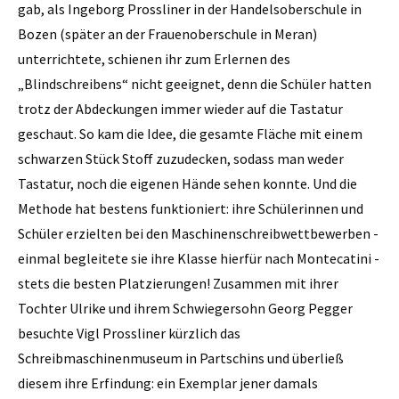
gab, als Ingeborg Prossliner in der Handelsoberschule in
Bozen (später an der Frauenoberschule in Meran)
unterrichtete, schienen ihr zum Erlernen des
„Blindschreibens“ nicht geeignet, denn die Schüler hatten
trotz der Abdeckungen immer wieder auf die Tastatur
geschaut. So kam die Idee, die gesamte Fläche mit einem
schwarzen Stück Stoff zuzudecken, sodass man weder
Tastatur, noch die eigenen Hände sehen konnte. Und die
Methode hat bestens funktioniert: ihre Schülerinnen und
Schüler erzielten bei den Maschinenschreibwettbewerben -
einmal begleitete sie ihre Klasse hierfür nach Montecatini -
stets die besten Platzierungen! Zusammen mit ihrer
Tochter Ulrike und ihrem Schwiegersohn Georg Pegger
besuchte Vigl Prossliner kürzlich das
Schreibmaschinenmuseum in Partschins und überließ
diesem ihre Erfindung: ein Exemplar jener damals