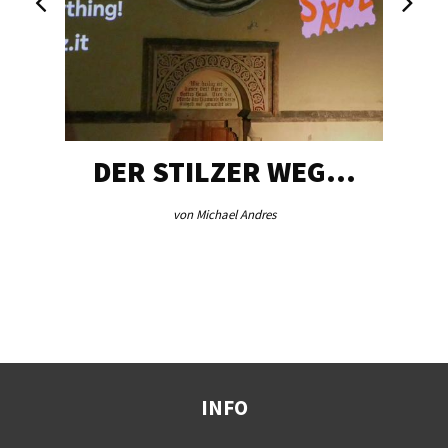
DER STILZER WEG…
von Michael Andres
INFO