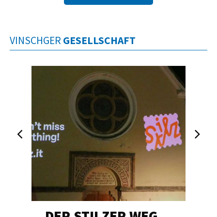
VINSCHGER
GESELLSCHAFT
DER STILZER WEG…