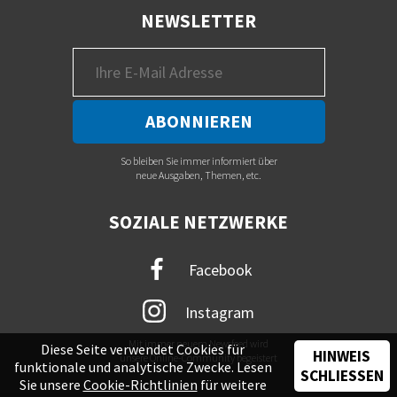
NEWSLETTER
So bleiben Sie immer informiert über
neue Ausgaben, Themen, etc.
SOZIALE NETZWERKE
Facebook
Instagram
Mit immer neuem Newsfeed wird
Diese Seite verwendet Cookies für
HINWEIS
unsere Online-Community begeistert
funktionale und analytische Zwecke. Lesen
SCHLIESSEN
Sie unsere
Cookie-Richtlinien
für weitere