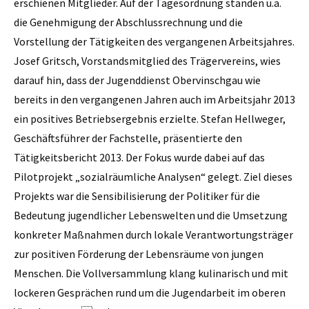
erschienen Mitglieder. Auf der Tagesordnung standen u.a.
die Genehmigung der Abschlussrechnung und die
Vorstellung der Tätigkeiten des vergangenen Arbeits­jahres.
Josef Gritsch, Vorstands­mitglied des Trägervereins, wies
darauf hin, dass der Jugenddienst Obervinschgau wie
bereits in den vergangenen Jahren auch im Arbeitsjahr 2013
ein positives Betriebsergebnis erzielte. Stefan Hellweger,
Geschäftsführer der Fachstelle, präsentierte den
Tätigkeitsbericht 2013. Der Fokus wurde dabei auf das
Pilotprojekt „sozialräumliche Analysen“ gelegt. Ziel dieses
Projekts war die Sensibilisierung der Politiker für die
Bedeutung jugendlicher Lebenswelten und die Umsetzung
konkreter Maßnahmen durch lokale Verantwortungsträger
zur positiven Förderung der Lebensräume von jungen
Menschen. Die Vollversammlung klang kulinarisch und mit
lockeren ­Gesprächen rund um die Jugendarbeit im oberen