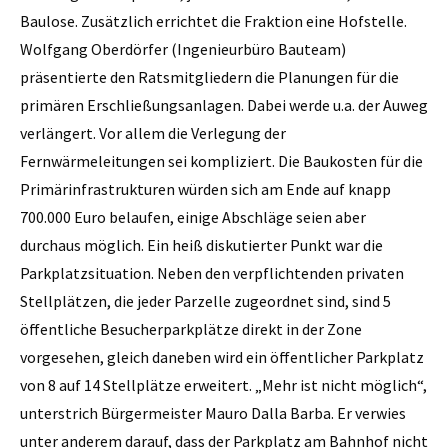
Baulose. Zusätzlich errichtet die Fraktion eine Hofstelle.
Wolfgang Oberdörfer (Ingenieurbüro Bauteam)
präsentierte den Ratsmitgliedern die Planungen für die
primären Erschließungsanlagen. Dabei werde u.a. der Auweg
verlängert. Vor allem die Verlegung der
Fernwärmeleitungen sei kompliziert. Die Baukosten für die
Primärinfrastrukturen würden sich am Ende auf knapp
700.000 Euro belaufen, einige Abschläge seien aber
durchaus möglich. Ein heiß diskutierter Punkt war die
Parkplatzsituation. Neben den verpflichtenden privaten
Stellplätzen, die jeder Parzelle zugeordnet sind, sind 5
öffentliche Besucherparkplätze direkt in der Zone
vorgesehen, gleich daneben wird ein öffentlicher Parkplatz
von 8 auf 14 Stellplätze erweitert. „Mehr ist nicht möglich“,
unterstrich Bürgermeister Mauro Dalla Barba. Er verwies
unter anderem darauf, dass der Parkplatz am Bahnhof nicht