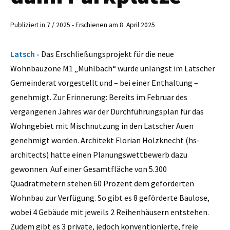
Publiziert in 7 / 2025 - Erschienen am 8. April 2025
Latsch -
Das Erschließungsprojekt für die neue
Wohnbauzone M1 „Mühlbach“ wurde unlängst im Latscher
Gemeinderat vorgestellt und – bei einer Enthaltung –
genehmigt. Zur Erinnerung: Bereits im Februar des
vergangenen Jahres war der Durchführungsplan für das
Wohngebiet mit Mischnutzung in den Latscher Auen
genehmigt worden. Architekt Florian Holzknecht (hs-
architects) hatte einen Planungswettbewerb dazu
gewonnen. Auf einer Gesamtfläche von 5.300
Quadratmetern stehen 60 Prozent dem geförderten
Wohnbau zur Verfügung. So gibt es 8 geförderte Baulose,
wobei 4 Gebäude mit jeweils 2 Reihenhäusern entstehen.
Zudem gibt es 3 private, jedoch konventionierte, freie