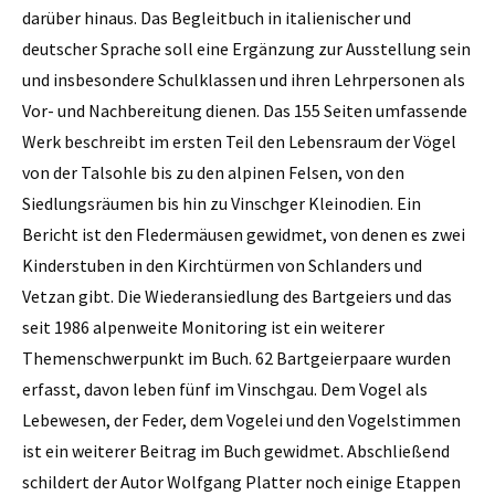
darüber hinaus. Das Begleitbuch in italienischer und
deutscher Sprache soll eine Ergänzung zur Ausstellung sein
und insbesondere Schulklassen und ihren Lehrpersonen als
Vor- und Nachbereitung dienen. Das 155 Seiten umfassende
Werk beschreibt im ersten Teil den Lebensraum der Vögel
von der Talsohle bis zu den alpinen Felsen, von den
Siedlungsräumen bis hin zu Vinschger Kleinodien. Ein
Bericht ist den Fledermäusen gewidmet, von denen es zwei
Kinderstuben in den Kirchtürmen von Schlanders und
Vetzan gibt. Die Wiederansiedlung des Bartgeiers und das
seit 1986 alpenweite Monitoring ist ein weiterer
Themenschwerpunkt im Buch. 62 Bartgeierpaare wurden
erfasst, davon leben fünf im Vinschgau. Dem Vogel als
Lebewesen, der Feder, dem Vogelei und den Vogelstimmen
ist ein weiterer Beitrag im Buch gewidmet. Abschließend
schildert der Autor Wolfgang Platter noch einige Etappen