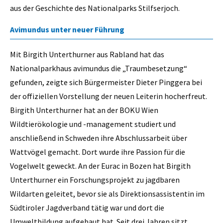
aus der Geschichte des Nationalparks Stilfserjoch.
Avimundus unter neuer Führung
Mit Birgith Unterthurner aus Rabland hat das
Nationalparkhaus avimundus die „Traumbesetzung“
gefunden, zeigte sich Bürgermeister Dieter Pinggera bei
der offiziellen Vorstellung der neuen Leiterin hocherfreut.
Birgith Unterthurner hat an der BOKU Wien
Wildtierökologie und -management studiert und
anschließend in Schweden ihre Abschlussarbeit über
Wattvögel gemacht. Dort wurde ihre Passion für die
Vogelwelt geweckt. An der Eurac in Bozen hat Birgith
Unterthurner ein Forschungsprojekt zu jagdbaren
Wildarten geleitet, bevor sie als Direktionsassistentin im
Südtiroler Jagdverband tätig war und dort die
Umweltbildung aufgebaut hat. Seit drei Jahren sitzt