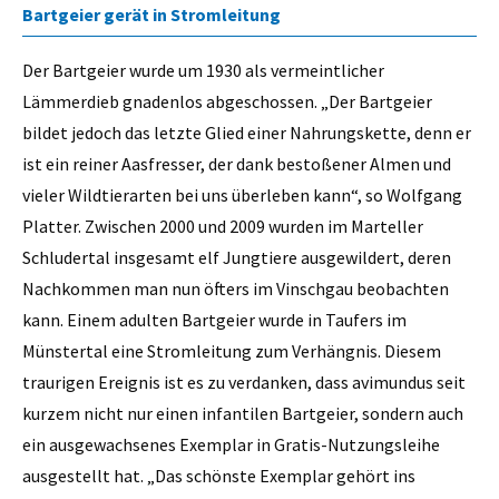
Bartgeier gerät in Stromleitung
Der Bartgeier wurde um 1930 als vermeintlicher
Lämmerdieb gnadenlos abgeschossen. „Der Bartgeier
bildet jedoch das letzte Glied einer Nahrungskette, denn er
ist ein reiner Aasfresser, der dank bestoßener Almen und
vieler Wildtierarten bei uns überleben kann“, so Wolfgang
Platter. Zwischen 2000 und 2009 wurden im Marteller
Schludertal insgesamt elf Jungtiere ausgewildert, deren
Nachkommen man nun öfters im Vinschgau beobachten
kann. Einem adulten Bartgeier wurde in Taufers im
Münstertal eine Stromleitung zum Verhängnis. Diesem
traurigen Ereignis ist es zu verdanken, dass avimundus seit
kurzem nicht nur einen infantilen Bartgeier, sondern auch
ein ausgewachsenes Exemplar in Gratis-Nutzungsleihe
ausgestellt hat. „Das schönste Exemplar gehört ins