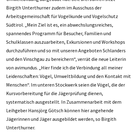
Birgith Unterthurner zudem im Ausschuss der
Arbeitsgemeinschaft für Vogelkunde und Vogelschutz
Südtirol. „Mein Ziel ist es, ein abwechslungsreiches,
spannendes Programm für Besucher, Familien und
Schulklassen auszuarbeiten, Exkursionen und Workshops
durchzuführen und so mit unseren Angeboten Schlanders
und den Vinschgau zu bereichern“, verrät die neue Leiterin
von avimundus. „Hier finde ich die Verbindung all meiner
Leidenschaften: Vögel, Umweltbildung und den Kontakt mit
Menschen“. Im unteren Stockwerk seien die Vögel, die der
Kursvorbereitung für die Jägerprüfung dienen,
systematisch ausgestellt. In Zusammenarbeit mit dem
Leihgeber Hansjörg Götsch können hier angehende
Jägerinnen und Jäger ausgebildet werden, so Birgith
Unterthurner.