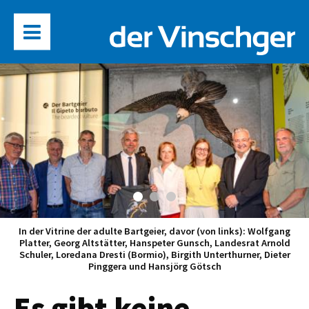
In der Vitrine der adulte Bartgeier, davor (von links): Wolfgang
Platter, Georg Altstätter, Hanspeter Gunsch, Landesrat Arnold
Schuler, Loredana Dresti (Bormio), Birgith Unterthurner, Dieter
Pinggera und Hansjörg Götsch
Es gibt keine