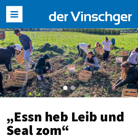
„Essn heb Leib und
Seal zom“