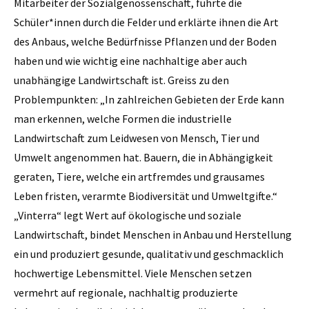
Mitarbeiter der Sozialgenossenschaft, führte die
Schüler*innen durch die Felder und erklärte ihnen die Art
des Anbaus, welche Bedürfnisse Pflanzen und der Boden
haben und wie wichtig eine nachhaltige aber auch
unabhängige Landwirtschaft ist. Greiss zu den
Problempunkten: „In zahlreichen Gebieten der Erde kann
man erkennen, welche Formen die industrielle
Landwirtschaft zum Leidwesen von Mensch, Tier und
Umwelt angenommen hat. Bauern, die in Abhängigkeit
geraten, Tiere, welche ein artfremdes und grausames
Leben fristen, verarmte Biodiversität und Umweltgifte.“
„Vinterra“ legt Wert auf ökologische und soziale
Landwirtschaft, bindet Menschen in Anbau und Herstellung
ein und produziert gesunde, qualitativ und geschmacklich
hochwertige Lebensmittel. Viele Menschen setzen
vermehrt auf regionale, nachhaltig produzierte