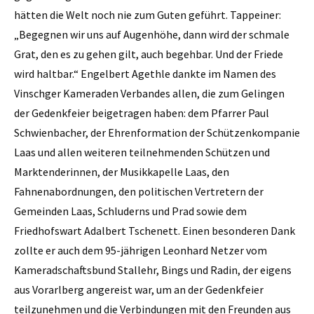
hätten die Welt noch nie zum Guten geführt. Tappeiner:
„Begegnen wir uns auf Augenhöhe, dann wird der schmale
Grat, den es zu gehen gilt, auch begehbar. Und der Friede
wird haltbar.“ Engelbert Agethle dankte im Namen des
Vinschger Kameraden Verbandes allen, die zum Gelingen
der Gedenkfeier beigetragen haben: dem Pfarrer Paul
Schwienbacher, der Ehrenformation der Schützenkompanie
Laas und allen weiteren teilnehmenden Schützen und
Marktenderinnen, der Musikkapelle Laas, den
Fahnenabordnungen, den politischen Vertretern der
Gemeinden Laas, Schluderns und Prad sowie dem
Friedhofswart Adalbert Tschenett. Einen besonderen Dank
zollte er auch dem 95-jährigen Leonhard Netzer vom
Kameradschaftsbund Stallehr, Bings und Radin, der eigens
aus Vorarlberg angereist war, um an der Gedenkfeier
teilzunehmen und die Verbindungen mit den Freunden aus