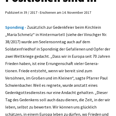
Publiziert in 39 / 2017 - Erschienen am 14. November 2017
Spondinig -
Zusätzlich zur Gedenkfeier beim Kirchlein
„Maria Schmelz“ in Hintermartell (siehe der Vinschger Nr.
38/2017) wurde am Seelensonntag auch auf dem
Soldatenfriedhof in Spondinig der Gefallenen und Opfer der
zwei Weltkriege gedacht. „Dass wir in Europa seit 70 Jahren
Frieden haben, ist eine Errungenschaft vieler Genera-
tionen. Friede entsteht, wenn wir bereit sind zum
Versöhnen, im Großen und im Kleinen“, sagte Pfarrer Paul
Schwienbacher. Weil es regnete, wurde anstatt eines
Gedenkgottesdienstes nur eine Andacht gehalten. „Dieser
Tag des Gedenkens soll auch dazu dienen, die Zeit, in der wir
leben, selbst zu bewerten. Wir können uns glücklich
schätzen, in einem Europa leben zu dürfen, wo Frieden und