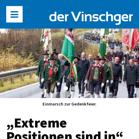
Einmarsch zur Gedenkfeier.
„Extreme
Positionen sind in“