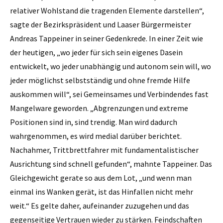
relativer Wohlstand die tragenden Elemente darstellen“,
sagte der Bezirkspräsident und Laaser Bürgermeister
Andreas Tappeiner in seiner Gedenkrede. In einer Zeit wie
der heutigen, „wo jeder für sich sein eigenes Dasein
entwickelt, wo jeder unabhängig und autonom sein will, wo
jeder möglichst selbstständig und ohne fremde Hilfe
auskommen will“, sei Gemeinsames und Verbindendes fast
Mangelware geworden. „Abgrenzungen und extreme
Positionen sind in, sind trendig. Man wird dadurch
wahrgenommen, es wird medial darüber berichtet.
Nachahmer, Trittbrettfahrer mit fundamentalistischer
Ausrichtung sind schnell gefunden“, mahnte Tappeiner. Das
Gleichgewicht gerate so aus dem Lot, „und wenn man
einmal ins Wanken gerät, ist das Hinfallen nicht mehr
weit.“ Es gelte daher, aufeinander zuzugehen und das
gegenseitige Vertrauen wieder zu stärken. Feindschaften