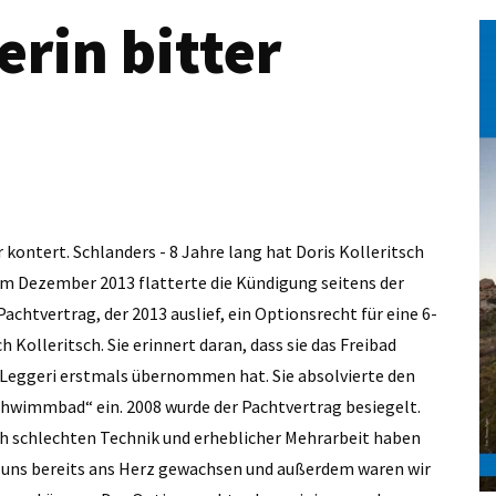
rin bitter
 kontert. Schlanders - 8 Jahre lang hat ­Doris Kolleritsch
. Im Dezember 2013 flatterte die Kündigung seitens der
chtvertrag, der 2013 auslief, ein Optionsrecht für eine 6-
h Kolleritsch. Sie erinnert daran, dass sie das Freibad
 Leggeri erstmals übernommen hat. Sie absolvierte den
chwimmbad“ ein. 2008 wurde der Pachtvertrag besiegelt.
h schlechten Technik und erheblicher Mehrarbeit haben
r uns bereits ans Herz gewachsen und außerdem waren wir