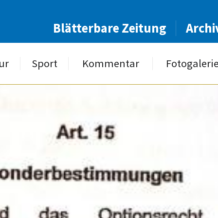
Blätterbare Zeitung
Archi
ur
Sport
Kommentar
Fotogaleri