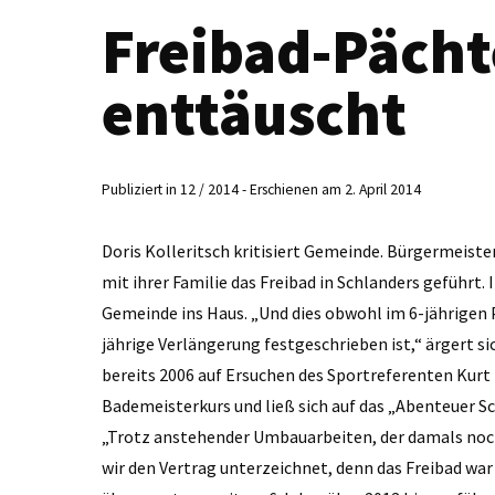
Freibad-Pächte
enttäuscht
Publiziert in 12 / 2014 - Erschienen am 2. April 2014
Doris Kolleritsch kritisiert Gemeinde. Bürgermeister
mit ihrer Familie das Freibad in Schlanders geführt
Gemeinde ins Haus. „Und dies obwohl im 6-jährigen Pa
jährige Verlängerung festgeschrieben ist,“ ärgert sic
bereits 2006 auf Ersuchen des Sportreferenten Kurt
Bademeisterkurs und ließ sich auf das „Abenteuer S
„Trotz anstehender Umbauarbeiten, der damals noc
wir den Vertrag unterzeichnet, denn das Freibad wa