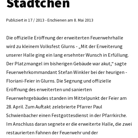
Städtchen
Publiziert in 17 / 2013 - Erschienen am 8. Mai 2013
Die offizielle Eröffnung der erweiterten Feuerwehrhalle
wird zu kleinem Volksfest Glurns - „Mit der Erweiterung
unserer Halle ging ein lang ersehnter Wunsch in Erfüllung.
Der Platzmangel im bisherigen Gebäude war akut,“ sagte
Feuerwehrkommandant Stefan Winkler bei der heurigen ­
Floriani-Feier in Glurns. Die Segnung und offizielle
Eröffnung des erweiterten und sanierten
Feuerwehrgebäudes standen im Mittelpunkt der Feier am
28. April. Zum Auftakt zelebrierte Pfarrer Paul
Schwienbacher einen Festgottesdienst in der Pfarrkirche.
Im Anschluss daran segnete er die erweiterte Halle, die zwei
restaurierten Fahnen der Feuerwehr und der