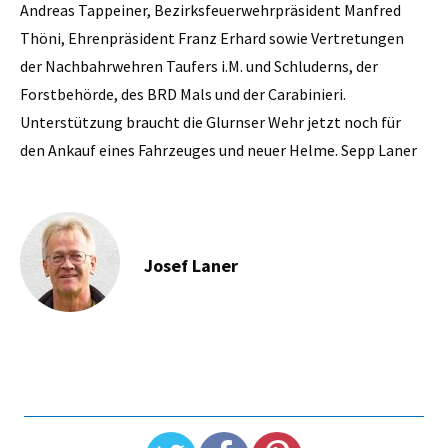
Andreas ­Tappeiner, Bezirksfeuerwehrpräsident Manfred
Thöni, Ehrenpräsident Franz Erhard sowie Vertretungen
der Nachbahrwehren Taufers i.M. und Schluderns, der
Forstbehörde, des BRD Mals und der Carabinieri.
Unterstützung braucht die Glurnser Wehr jetzt noch für
den Ankauf eines Fahrzeuges und neuer Helme. Sepp Laner
Josef Laner