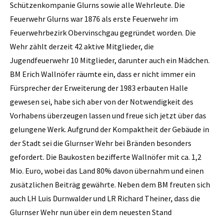
Schützenkompanie Glurns sowie alle Wehrleute. Die
Feuerwehr Glurns war 1876 als erste Feuerwehr im
Feuerwehrbezirk Obervinschgau gegründet worden. Die
Wehr zählt derzeit 42 aktive Mitglieder, die
Jugendfeuerwehr 10 Mitglieder, darunter auch ein Mädchen.
BM Erich Wallnöfer räumte ein, dass er nicht immer ein
Fürsprecher der Erweiterung der 1983 erbauten Halle
gewesen sei, habe sich aber von der Notwendigkeit des
Vorhabens überzeugen lassen und freue sich jetzt über das
gelungene Werk. Aufgrund der Kompaktheit der Gebäude in
der Stadt sei die Glurnser Wehr bei Bränden besonders
gefordert. Die Baukosten bezifferte Wallnöfer mit ca. 1,2
Mio. Euro, wobei das Land 80% davon übernahm und einen
zusätzlichen Beiträg gewährte. Neben dem BM freuten sich
auch LH Luis Durnwalder und LR Richard Theiner, dass die
Glurnser Wehr nun über ein dem neuesten Stand