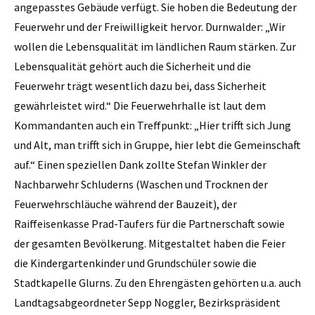
angepasstes Gebäude verfügt. Sie hoben die Bedeutung der
Feuerwehr und der Freiwilligkeit hervor. Durnwalder: „Wir
wollen die Lebensqualität im ländlichen Raum stärken. Zur
Lebensqualität gehört auch die Sicherheit und die
Feuerwehr trägt wesentlich dazu bei, dass Sicherheit
gewährleistet wird.“ Die Feuerwehrhalle ist laut dem
Kommandanten auch ein Treffpunkt: „Hier trifft sich Jung
und Alt, man trifft sich in Gruppe, hier lebt die Gemeinschaft
auf.“ Einen speziellen Dank zollte Stefan Winkler der
Nachbarwehr Schluderns (Waschen und Trocknen der
Feuerwehrschläuche während der Bauzeit), der
Raiffeisenkasse Prad-Taufers für die Partnerschaft sowie
der gesamten Bevölkerung. Mitgestaltet haben die Feier
die Kindergartenkinder und Grundschüler sowie die
Stadtkapelle Glurns. Zu den Ehrengästen gehörten u.a. auch
Landtagsabgeordneter Sepp Noggler, Bezirkspräsident