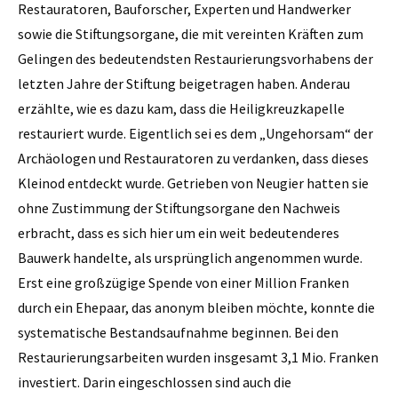
Restauratoren, Bauforscher, Experten und Handwerker
sowie die Stiftungsorgane, die mit vereinten Kräften zum
Gelingen des bedeutendsten Restaurierungsvorhabens der
letzten Jahre der Stiftung beigetragen haben. Anderau
erzählte, wie es dazu kam, dass die Heiligkreuzkapelle
restauriert wurde. Eigentlich sei es dem „Ungehorsam“ der
Archäologen und Restauratoren zu verdanken, dass dieses
Kleinod entdeckt wurde. Getrieben von Neugier hatten sie
ohne Zustimmung der Stiftungsorgane den Nachweis
erbracht, dass es sich hier um ein weit bedeutenderes
Bauwerk handelte, als ursprünglich angenommen wurde.
Erst eine großzügige Spende von einer Million Franken
durch ein Ehepaar, das anonym bleiben möchte, konnte die
systematische Bestandsaufnahme beginnen. Bei den
Restaurierungsarbeiten wurden insgesamt 3,1 Mio. Franken
investiert. Darin eingeschlossen sind auch die