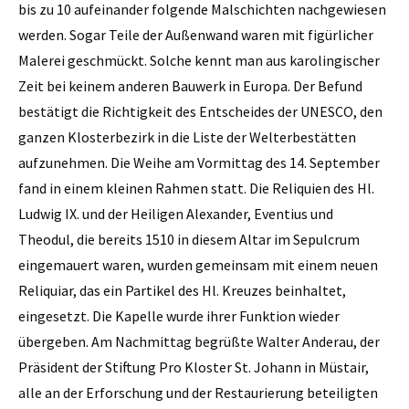
bis zu 10 aufeinander folgende Malschichten nachgewiesen
werden. Sogar Teile der Außenwand waren mit figürlicher
Malerei geschmückt. Solche kennt man aus karolingischer
Zeit bei keinem anderen Bauwerk in Europa. Der Befund
bestätigt die Richtigkeit des Entscheides der UNESCO, den
ganzen Klosterbezirk in die Liste der Welterbestätten
aufzunehmen. Die Weihe am Vormittag des 14. September
fand in einem kleinen Rahmen statt. Die Reliquien des Hl.
Ludwig IX. und der Heiligen Alexander, Eventius und
Theodul, die bereits 1510 in diesem Altar im Sepulcrum
eingemauert waren, wurden gemeinsam mit einem neuen
Reliquiar, das ein Partikel des Hl. Kreuzes beinhaltet,
eingesetzt. Die Kapelle wurde ihrer Funktion wieder
übergeben. Am Nachmittag begrüßte Walter Anderau, der
Präsident der Stiftung Pro Kloster St. Johann in Müstair,
alle an der Erforschung und der Restaurierung beteiligten