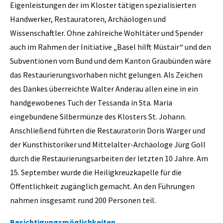
Eigenleistungen der im Kloster tätigen spezialisierten
Handwerker, Restauratoren, Archäologen und
Wissenschaftler. Ohne zahlreiche Wohltäter und Spender
auch im Rahmen der Initiative „Basel hilft Müstair“ und den
Subventionen vom Bund und dem Kanton Graubünden wäre
das Restaurierungsvorhaben nicht gelungen. Als Zeichen
des Dankes überreichte Walter Anderau allen eine in ein
handgewobenes Tuch der Tessanda in Sta. Maria
eingebundene Silbermünze des Klosters St. Johann.
Anschließend führten die Restauratorin Doris Warger und
der Kunsthistoriker und Mittelalter-Archäologe Jürg Goll
durch die Restaurierungsarbeiten der letzten 10 Jahre. Am
15. September wurde die Heiligkreuzkapelle für die
Öffentlichkeit zugänglich gemacht. An den Führungen
nahmen insgesamt rund 200 Personen teil.
Besichtigungsmöglichkeiten