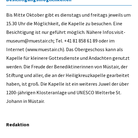
Bis Mitte Oktober gibt es dienstags und freitags jeweils um
15.30 Uhr die Möglichkeit, die Kapelle zu besuchen. Eine
Besichtigung ist nur geführt möglich. Nähere Infos:visit-
museum@muestair.ch; Tel. +41 81 858 61 89 oder im
Internet (www.muestair.ch). Das Obergeschoss kann als
Kapelle für kleinere Gottesdienste und Andachten genutzt
werden. Die Freude der Benediktinerinnen von Müstair, der
Stiftung und aller, die an der Heiligkreuzkapelle gearbeitet
haben, ist groß. Die Kapelle ist ein weiteres Juwel der über
1200-jährigen Klosteranlage und UNESCO Welterbe St.
Johann in Müstair.
Redaktion