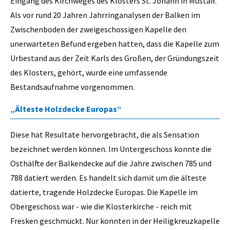
Eingang des Kirchweges des Klosters St. Johann in Müstair.
Als vor rund 20 Jahren Jahrringanalysen der Balken im
Zwischenboden der zweigeschossigen Kapelle den
unerwarteten Befund ergeben hatten, dass die Kapelle zum
Urbestand aus der Zeit Karls des Großen, der Gründungszeit
des Klosters, gehört, wurde eine umfassende
Bestandsaufnahme vorgenommen.
„Älteste Holzdecke Europas“
Diese hat Resultate hervorgebracht, die als Sensation
bezeichnet werden können. Im Untergeschoss konnte die
Osthälfte der Balkendecke auf die Jahre zwischen 785 und
788 datiert werden. Es handelt sich damit um die älteste
datierte, tragende Holzdecke Europas. Die Kapelle im
Obergeschoss war - wie die Klosterkirche - reich mit
Fresken geschmückt. Nur konnten in der Heiligkreuzkapelle