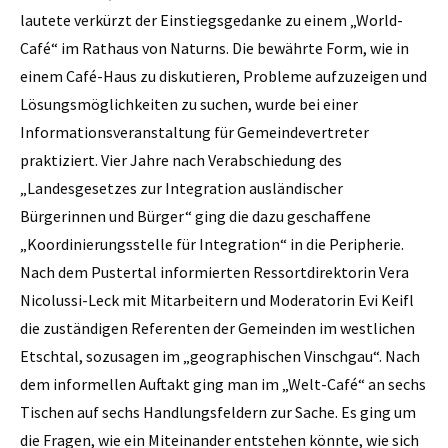
lautete verkürzt der Einstiegsgedanke zu einem „World-
Café“ im Rathaus von Naturns. Die bewährte Form, wie in
einem Café-Haus zu diskutieren, Probleme aufzuzeigen und
Lösungsmöglichkeiten zu suchen, wurde bei einer
Informationsveranstaltung für Gemeindevertreter
praktiziert. Vier Jahre nach Verabschiedung des
„Landesgesetzes zur Integration ausländischer
Bürgerinnen und Bürger“ ging die dazu geschaffene
„Koordinierungsstelle für Integration“ in die Peripherie.
Nach dem Pustertal informierten Ressortdirektorin Vera
Nicolussi-Leck mit Mitarbeitern und Moderatorin Evi Keifl
die zuständigen Referenten der Gemeinden im westlichen
Etschtal, sozusagen im „geographischen Vinschgau“. Nach
dem informellen Auftakt ging man im „Welt-Café“ an sechs
Tischen auf sechs Handlungsfeldern zur Sache. Es ging um
die Fragen, wie ein Miteinander entstehen könnte, wie sich