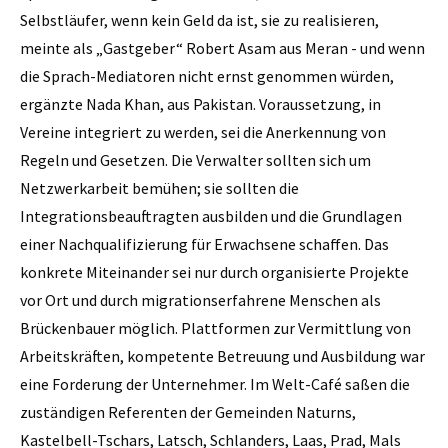
Selbstläufer, wenn kein Geld da ist, sie zu realisieren,
meinte als „Gastgeber“ Robert Asam aus Meran - und wenn
die Sprach-Mediatoren nicht ernst genommen würden,
ergänzte Nada Khan, aus Pakistan. Voraussetzung, in
Vereine integriert zu werden, sei die Anerkennung von
Regeln und Gesetzen. Die Verwalter sollten sich um
Netzwerkarbeit bemühen; sie sollten die
Integrationsbeauftragten ausbilden und die Grundlagen
einer Nachqualifizierung für Erwachsene schaffen. Das
konkrete Miteinander sei nur durch organisierte Projekte
vor Ort und durch migrationserfahrene Menschen als
Brückenbauer möglich. Plattformen zur Vermittlung von
Arbeitskräften, kompetente Betreuung und Ausbildung war
eine Forderung der Unternehmer. Im Welt-Café saßen die
zuständigen Referenten der Gemeinden Naturns,
Kastelbell-Tschars, Latsch, Schlanders, Laas, Prad, Mals