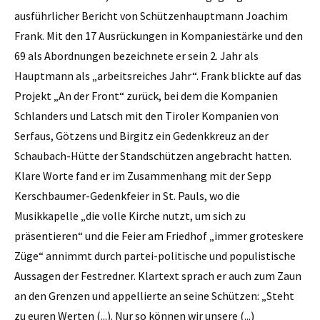
ausführlicher Bericht von Schützenhauptmann Joachim
Frank. Mit den 17 Ausrückungen in Kompaniestärke und den
69 als Abordnungen bezeichnete er sein 2. Jahr als
Hauptmann als „arbeitsreiches Jahr“. Frank blickte auf das
Projekt „An der Front“ zurück, bei dem die Kompanien
Schlanders und Latsch mit den Tiroler Kompanien von
Serfaus, Götzens und Birgitz ein Gedenkkreuz an der
Schaubach-Hütte der Standschützen angebracht hatten.
Klare Worte fand er im Zusammenhang mit der Sepp
Kerschbaumer-Gedenkfeier in St. Pauls, wo die
Musikkapelle „die volle Kirche nutzt, um sich zu
präsentieren“ und die Feier am Friedhof „immer groteskere
Züge“ annimmt durch partei-politische und populistische
Aussagen der Festredner. Klartext sprach er auch zum Zaun
an den Grenzen und appellierte an seine Schützen: „Steht
zu euren Werten (...). Nur so können wir unsere (...)