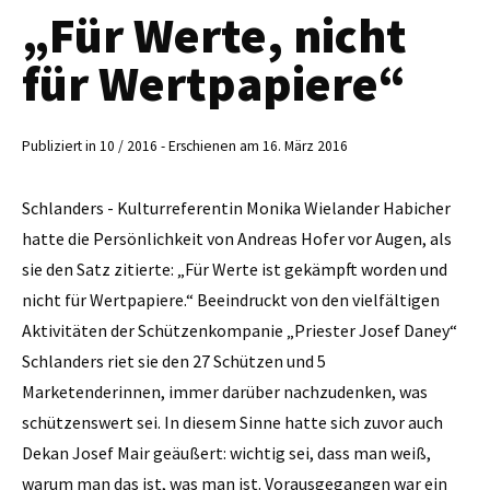
„Für Werte, nicht
für Wertpapiere“
Publiziert in 10 / 2016 - Erschienen am 16. März 2016
Schlanders - Kulturreferentin ­Monika Wielander Habicher
hatte die Persönlichkeit von Andreas Hofer vor Augen, als
sie den Satz zitierte: „Für Werte ist gekämpft worden und
nicht für Wertpapiere.“ Beeindruckt von den vielfältigen
Aktivitäten der Schützenkompanie „Priester Josef Daney“
Schlanders riet sie den 27 Schützen und 5
Marketenderinnen, immer darüber nachzudenken, was
schützenswert sei. In diesem Sinne hatte sich zuvor auch
Dekan ­Josef Mair geäußert: wichtig sei, dass man weiß,
warum man das ist, was man ist. Vorausgegangen war ein