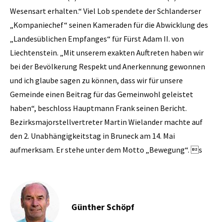
Wesensart erhalten.“ Viel Lob spendete der Schlanderser
„Kompaniechef“ seinen Kameraden für die Abwicklung des
„Landesüblichen Empfanges“ für Fürst Adam II. von
Liechtenstein. „Mit unserem exakten Auftreten haben wir
bei der Bevölkerung Respekt und Anerkennung gewonnen
und ich glaube sagen zu können, dass wir für unsere
Gemeinde einen Beitrag für das Gemeinwohl geleistet
haben“, beschloss Hauptmann Frank seinen Bericht.
Bezirksmajorstellvertreter Martin Wielander machte auf
den 2. Unabhängigkeitstag in Bruneck am 14. Mai
aufmerksam. Er stehe unter dem Motto „Bewegung“. s
Günther Schöpf