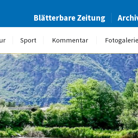
Blätterbare Zeitung
Archi
ur
Sport
Kommentar
Fotogaleri