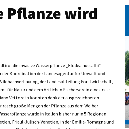
 Pflanze wird
tirol die invasive Wasserpflanze „Elodea nuttallii“
ter der Koordination der Landesagentur für Umwelt und
ildbachverbauung, der Landesabteilung Forstwirtschaft,
t für Natur und dem örtlichen Fischerverein eine erste
iano Vettorato konnten dank der ausgezeichneten
er rasch große Mengen der Pflanze aus dem Weiher
sserpflanze wurde in Italien bisher nur in 5 Regionen
etien, Friaul-Julisch-Venetien, in der Emilia-Romagna und