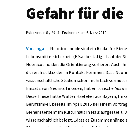
Gefahr für die
Publiziert in 8 / 2018 - Erschienen am 6. März 2018
Vinschgau -
Neonicotinoide sind ein Risiko für Bien
Lebensmittelsicherheit (Efsa) bestätigt. Laut der 
Neonicotinoiden die Orientierung verlieren. Auch ihre
diesen Insektiziden in Kontakt kommen. Dass Neoni
wissenschaftliche Studien schon mehrfach vermuten 
Einsatz von Neonicotinoiden, haben toxische Ausw
Diese These hatte Walter Haefeker aus Bayern, Imke
Berufsimker, bereits im April 2015 bei einem Vortr
Bienensterben“ im Kulturhaus in Mals aufgestellt. W
wissenschaftlich belegt, „dass es Zusammenhänge 