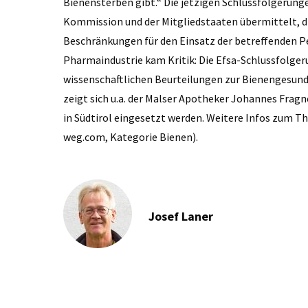
Bienensterben gibt.“ Die jetzigen Schlussfolgerung
Kommission und der Mitgliedstaaten übermittelt, d
Beschränkungen für den Einsatz der betreffenden Pe
Pharmaindustrie kam Kritik: Die Efsa-Schlussfolge
wissenschaftlichen Beurteilungen zur Bienengesundhe
zeigt sich u.a. der Malser Apotheker Johannes Fragn
in Südtirol eingesetzt werden. Weitere Infos zum T
weg.com, Kategorie Bienen).
Josef Laner