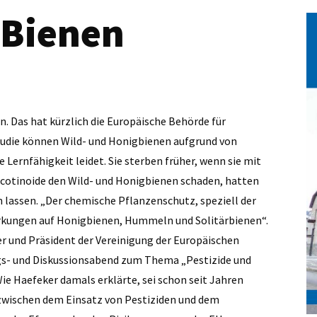
 Bienen
en. Das hat kürzlich die Europäische Behörde für
Studie können Wild- und Honigbienen aufgrund von
 Lernfähigkeit leidet. Sie sterben früher, wenn sie mit
cotinoide den Wild- und Honigbienen schaden, hatten
lassen. „Der chemische Pflanzenschutz, speziell der
irkungen auf Honigbienen, Hummeln und Solitärbienen“.
r und Präsident der Vereinigung der Europäischen
ags- und Diskussionsabend zum Thema „Pestizide und
ie Haefeker damals erklärte, sei schon seit Jahren
zwischen dem Einsatz von Pestiziden und dem