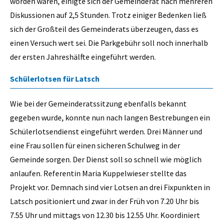
worden waren, einigte sich der Gemeinderat nach mehreren
Diskussionen auf 2,5 Stunden. Trotz einiger Bedenken ließ
sich der Großteil des Gemeinderats überzeugen, dass es
einen Versuch wert sei. Die Parkgebühr soll noch innerhalb
der ersten Jahreshälfte eingeführt werden.
Schülerlotsen für Latsch
Wie bei der Gemeinderatssitzung ebenfalls bekannt
gegeben wurde, konnte nun nach langen Bestrebungen ein
Schülerlotsendienst eingeführt werden. Drei Männer und
eine Frau sollen für einen sicheren Schulweg in der
Gemeinde sorgen. Der Dienst soll so schnell wie möglich
anlaufen. Referentin Maria Kuppelwieser stellte das
Projekt vor. Demnach sind vier Lotsen an drei Fixpunkten in
Latsch positioniert und zwar in der Früh von 7.20 Uhr bis
7.55 Uhr und mittags von 12.30 bis 12.55 Uhr. Koordiniert