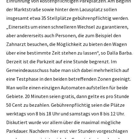
Einführung von kostenpflichtigen Parkplätzen. Am Beginn
der Marktstraße sowie hinter dem Lacusplatz sollen
insgesamt etwa 35 Stellplätze gebührenpflichtig werden.
„Einerseits um einen schnelleren Wechsel zu garantieren,
aber andererseits auch Personen, die zum Beispiel den
Zahnarzt besuchen, die Möglichkeit zu bieten den Wagen
über eine bestimmte Zeit stehen zu lassen“, so Dalla Barba.
Derzeit ist die Parkzeit auf eine Stunde begrenzt. Im
Gemeindeausschuss habe man sich dabei mehrheitlich auf
eine Testphase in den beiden betreffenden Zonen geeinigt.
Man wolle einen einzigen Automaten aufstellen für beide
Gebiete. 20 Minuten seien gratis, dann gelte es pro Stunde
50 Cent zu bezahlen. Gebührenpflichtig seien die Plätze
werktags von 8 bis 18 Uhr und samstags von 8 bis 12 Uhr.
Diskutiert wurde vor allem über die maximal mögliche
Parkdauer. Nachdem hier erst vier Stunden vorgeschlagen