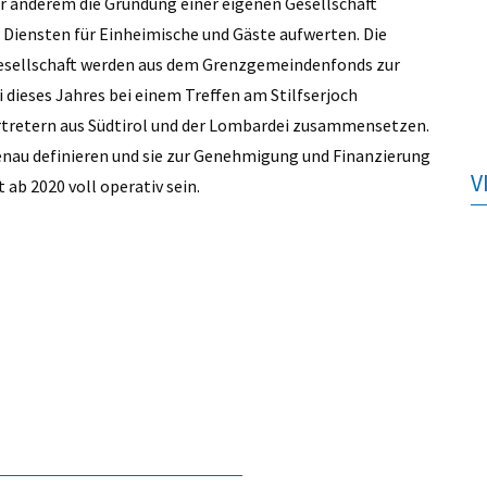
er anderem die Gründung einer eigenen Gesellschaft
d Diensten für Einheimische und Gäste aufwerten. Die
Gesellschaft werden aus dem Grenzgemeindenfonds zur
 dieses Jahres bei einem Treffen am Stilfserjoch
Vertretern aus Südtirol und der Lombardei zusammensetzen.
nau definieren und sie zur Genehmigung und Finanzierung
V
 ab 2020 voll operativ sein.