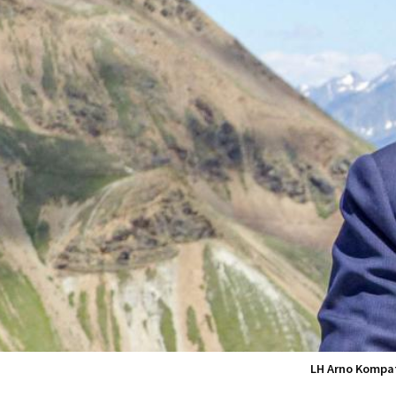
LH Arno Kompats