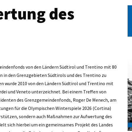
ertung des
eindenfonds von den Ländern Südtirol und Trentino mit 80
n in den Grenzgebieten Südtirols und des Trentino zu
wurde 2010 von den Ländern Südtirol und Trentino mit
ei und Veneto unterzeichnet. Bei einem Treffen von
identen des Grenzgemeindenfonds, Roger De Menech, am
itungen für die Olympischen Winterspiele 2026 (Cortina)
rstützen, sondern auch Maßnahmen zur Aufwertung des
delt sich hierbei um ein gemeinsames Projekt des Landes