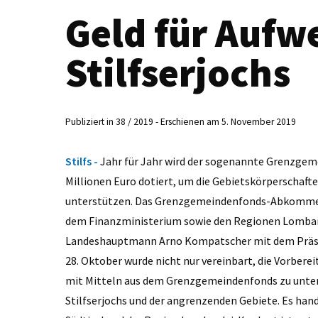
Geld für Aufw
Stilfserjochs
Publiziert in 38 / 2019 - Erschienen am 5. November 2019
Stilfs -
Jahr für Jahr wird der sogenannte Grenzgem
Millionen Euro dotiert, um die Gebietskörperschafte
unterstützen. Das Grenzgemeindenfonds-Abkommen 
dem Finanzministerium sowie den Regionen Lombard
Landeshauptmann Arno Kompatscher mit dem Präs
28. Oktober wurde nicht nur vereinbart, die Vorbere
mit Mitteln aus dem Grenzgemeindenfonds zu unte
Stilfserjochs und der angrenzenden Gebiete. Es han