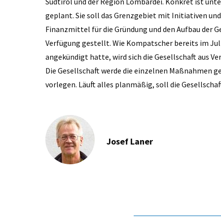
Südtirol und der Region Lombardei. Konkret ist unt
geplant. Sie soll das Grenzgebiet mit Initiativen un
Finanzmittel für die Gründung und den Aufbau der 
Verfügung gestellt. Wie Kompatscher bereits im Juli
angekündigt hatte, wird sich die Gesellschaft aus 
Die Gesellschaft werde die einzelnen Maßnahmen ge
vorlegen. Läuft alles planmäßig, soll die Gesellschaft
Josef Laner