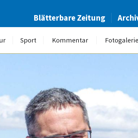
Blätterbare Zeitung
Archi
ur
Sport
Kommentar
Fotogaleri