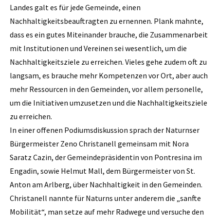
Landes galt es für jede Gemeinde, einen
Nachhaltigkeitsbeauftragten zu ernennen. Plank mahnte,
dass es ein gutes Miteinander brauche, die Zusammenarbeit
mit Institutionen und Vereinen sei wesentlich, um die
Nachhaltigkeitsziele zu erreichen. Vieles gehe zudem oft zu
langsam, es brauche mehr Kompetenzen vor Ort, aber auch
mehr Ressourcen in den Gemeinden, vor allem personelle,
um die Initiativen umzusetzen und die Nachhaltigkeitsziele
zu erreichen.
In einer offenen Podiumsdiskussion sprach der Naturnser
Bürgermeister Zeno Christanell gemeinsam mit Nora
Saratz Cazin, der Gemeindepräsidentin von Pontresina im
Engadin, sowie Helmut Mall, dem Bürgermeister von St.
Anton am Arlberg, über Nachhaltigkeit in den Gemeinden.
Christanell nannte für Naturns unter anderem die „sanfte
Mobilität“, man setze auf mehr Radwege und versuche den