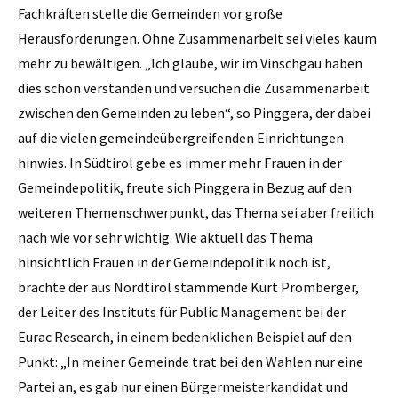
Fachkräften stelle die Gemeinden vor große
Herausforderungen. Ohne Zusammenarbeit sei vieles kaum
mehr zu bewältigen. „Ich glaube, wir im Vinschgau haben
dies schon verstanden und versuchen die Zusammenarbeit
zwischen den Gemeinden zu leben“, so Pinggera, der dabei
auf die vielen gemeindeübergreifenden Einrichtungen
hinwies. In Südtirol gebe es immer mehr Frauen in der
Gemeindepolitik, freute sich Pinggera in Bezug auf den
weiteren Themenschwerpunkt, das Thema sei aber freilich
nach wie vor sehr wichtig. Wie aktuell das Thema
hinsichtlich Frauen in der Gemeindepolitik noch ist,
brachte der aus Nordtirol stammende Kurt Promberger,
der Leiter des Instituts für Public Management bei der
Eurac Research, in einem bedenklichen Beispiel auf den
Punkt: „In meiner Gemeinde trat bei den Wahlen nur eine
Partei an, es gab nur einen Bürgermeisterkandidat und