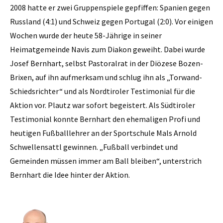
2008 hatte er zwei Gruppenspiele gepfiffen: Spanien gegen
Russland (4:1) und Schweiz gegen Portugal (2:0). Vor einigen
Wochen wurde der heute 58-Jährige in seiner
Heimatgemeinde Navis zum Diakon geweiht. Dabei wurde
Josef Bernhart, selbst Pastoralrat in der Diözese Bozen-
Brixen, auf ihn aufmerksam und schlug ihn als „Torwand-
Schiedsrichter“ und als Nordtiroler Testimonial für die
Aktion vor. Plautz war sofort begeistert. Als Südtiroler
Testimonial konnte Bernhart den ehemaligen Profi und
heutigen Fußballlehrer an der Sportschule Mals Arnold
Schwellensattl gewinnen. „Fußball verbindet und
Gemeinden müssen immer am Ball bleiben“, unterstrich
Bernhart die Idee hinter der Aktion.