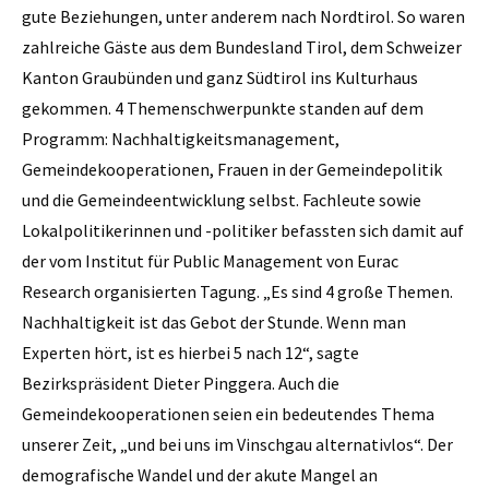
gute Beziehungen, unter anderem nach Nordtirol. So waren
zahlreiche Gäste aus dem Bundesland Tirol, dem Schweizer
Kanton Graubünden und ganz Südtirol ins Kulturhaus
gekommen. 4 Themenschwerpunkte standen auf dem
Programm: Nachhaltigkeitsmanagement,
Gemeindekooperationen, Frauen in der Gemeindepolitik
und die Gemeindeentwicklung selbst. Fachleute sowie
Lokalpolitikerinnen und -politiker befassten sich damit auf
der vom Institut für Public Management von Eurac
Research organisierten Tagung. „Es sind 4 große Themen.
Nachhaltigkeit ist das Gebot der Stunde. Wenn man
Experten hört, ist es hierbei 5 nach 12“, sagte
Bezirkspräsident Dieter Pinggera. Auch die
Gemeindekooperationen seien ein bedeutendes Thema
unserer Zeit, „und bei uns im Vinschgau alternativlos“. Der
demografische Wandel und der akute Mangel an