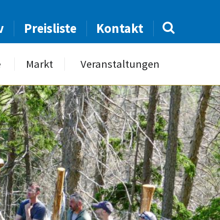
v
Preisliste
Kontakt
e
Markt
Veranstaltungen