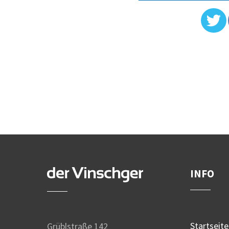
INFO
Startseite
Grüblstraße 142