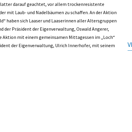
latter darauf geachtet, vor allem trockenresistente
er mit Laub- und Nadelbäumen zu schaffen. An der Aktion
“ haben sich Laaser und Laaserinnen aller Altersgruppen
und der Präsident der Eigenverwaltung, Oswald Angerer,
ne Aktion mit einem gemeinsamen Mittagessen im „Loch“
V
sident der Eigenverwaltung, Ulrich Innerhofer, mit seinem