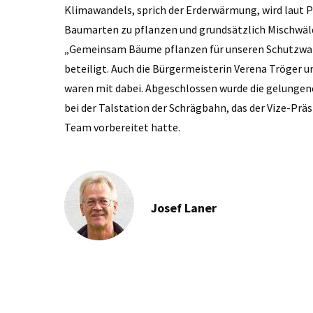
Klimawandels, sprich der Erderwärmung, wird laut P
Baumarten zu pflanzen und grundsätzlich Mischwäld
„Gemeinsam Bäume pflanzen für unseren Schutzwald
beteiligt. Auch die Bürgermeisterin Verena Tröger 
waren mit dabei. Abgeschlossen wurde die gelunge
bei der Talstation der Schrägbahn, das der Vize-Prä
Team vorbereitet hatte.
Josef Laner