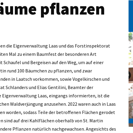
ume pflanzen
en die Eigenverwaltung Laas und das Forstinspektorat
iten Mal zu einem Baumfest der besonderen Art
t Schaufel und Bergeisen auf den Weg, um auf einer
rtin rund 100 Bäumchen zu pflanzen, und zwar
änden in Laatsch vorkommen, sowie Vogelkirschen und
t Schlanders und Elias Gentilini, Beamter der
 Eigenverwaltung Laas, eingangs informierten, ist die
chen Waldverjüngung anzusehen. 2022 waren auch in Laas
n worden, sodass Teile der betroffenen Flächen gerodet
 sind auf drei Kahlflächen oberhalb von St. Martin
andere Pflanzen natürlich nachgewachsen. Angesichts des