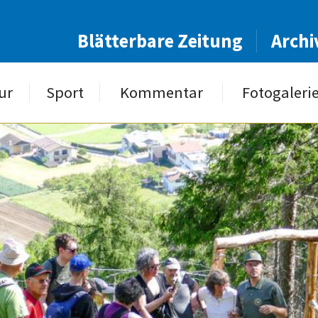
Blätterbare Zeitung
Archi
ur
Sport
Kommentar
Fotogaleri