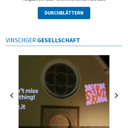
DURCHBLÄTTERN
VINSCHGER
GESELLSCHAFT