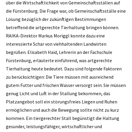
über die Wirtschaftlichkeit von Gemeinschaftsställen auf
die Fürstenburg. Die Frage war, ob Gemeinschaftsställe eine
Lösung bezüglich der zukünftigen Bestimmungen
betreffend die artgerechte Tierhaltung bringen können.
RAIKA-Direktor Markus Moriggl konnte dazu eine
interessierte Schar von viehhaltenden Landwirten
begrüßen. Elisabeth Haid, Lehrerin an der Fachschule
Fürstenburg, erläuterte einführend, was artgerechte
Tierhaltung heute bedeutet. Dazu sind folgende Faktoren
zu berücksichtigen: Die Tiere müssen mit ausreichend
gutem Futter und frischen Wasser versorgt sein. Sie müssen
genug Licht und Luft in der Stallung bekommen, das
Platzangebot soll ein störungsfreies Liegen und Ruhen
ermöglichen und auch die Bewegung sollte nicht zu kurz
kommen. Ein tiergerechter Stall begünstigt die Haltung
gesunder, leistungsfähiger, wirtschaftlicher und