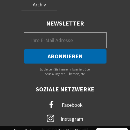
Archiv
NEWSLETTER
So bleiben Sie immer informiert über
neue Ausgaben, Themen, etc.
SOZIALE NETZWERKE
Facebook
Instagram
Mit immer neuem Newsfeed wird