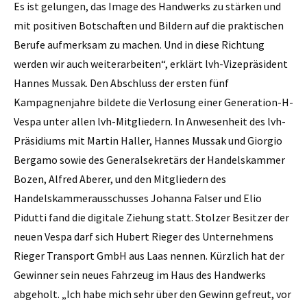
Es ist gelungen, das Image des Handwerks zu stärken und
mit positiven Botschaften und Bildern auf die praktischen
Berufe aufmerksam zu machen. Und in diese Richtung
werden wir auch weiterarbeiten“, erklärt lvh-Vizepräsident
Hannes Mussak. Den Abschluss der ersten fünf
Kampagnenjahre bildete die Verlosung einer Generation-H-
Vespa unter allen lvh-Mitgliedern. In Anwesenheit des lvh-
Präsidiums mit Martin Haller, Hannes Mussak und Giorgio
Bergamo sowie des Generalsekretärs der Handelskammer
Bozen, Alfred Aberer, und den Mitgliedern des
Handelskammerausschusses Johanna Falser und Elio
Pidutti fand die digitale Ziehung statt. Stolzer Besitzer der
neuen Vespa darf sich Hubert Rieger des Unternehmens
Rieger Transport GmbH aus Laas nennen. Kürzlich hat der
Gewinner sein neues Fahrzeug im Haus des Handwerks
abgeholt. „Ich habe mich sehr über den Gewinn gefreut, vor