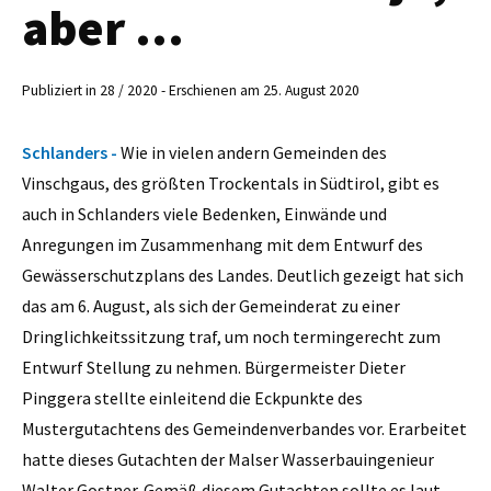
aber …
Publiziert in 28 / 2020 - Erschienen am 25. August 2020
Schlanders -
Wie in vielen andern Gemeinden des
Vinschgaus, des größten Trockentals in Südtirol, gibt es
auch in Schlanders viele Bedenken, Einwände und
Anregungen im Zusammenhang mit dem Entwurf des
Gewässerschutzplans des Landes. Deutlich gezeigt hat sich
das am 6. August, als sich der Gemeinderat zu einer
Dringlichkeitssitzung traf, um noch termingerecht zum
Entwurf Stellung zu nehmen. Bürgermeister Dieter
Pinggera stellte einleitend die Eckpunkte des
Mustergutachtens des Gemeindenverbandes vor. Erarbeitet
hatte dieses Gutachten der Malser Wasserbauingenieur
Walter Gostner. Gemäß diesem Gutachten sollte es laut