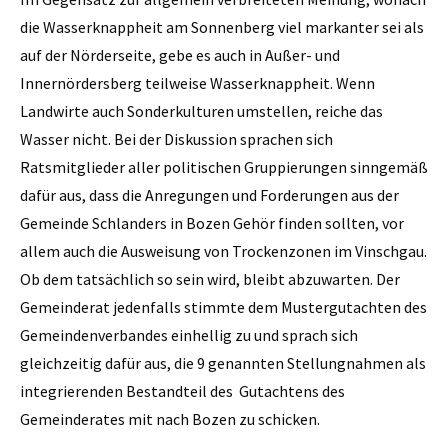
die Wasserknappheit am Sonnenberg viel markanter sei als
auf der Nörderseite, gebe es auch in Außer- und
Innernördersberg teilweise Wasserknappheit. Wenn
Landwirte auch Sonderkulturen umstellen, reiche das
Wasser nicht. Bei der Diskussion sprachen sich
Ratsmitglieder aller politischen Gruppierungen sinngemäß
dafür aus, dass die Anregungen und Forderungen aus der
Gemeinde Schlanders in Bozen Gehör finden sollten, vor
allem auch die Ausweisung von Trockenzonen im Vinschgau.
Ob dem tatsächlich so sein wird, bleibt abzuwarten. Der
Gemeinderat jedenfalls stimmte dem Mustergutachten des
Gemeindenverbandes einhellig zu und sprach sich
gleichzeitig dafür aus, die 9 genannten Stellungnahmen als
integrierenden Bestandteil des Gutachtens des
Gemeinderates mit nach Bozen zu schicken.