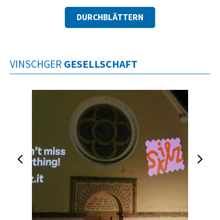
DURCHBLÄTTERN
VINSCHGER
GESELLSCHAFT