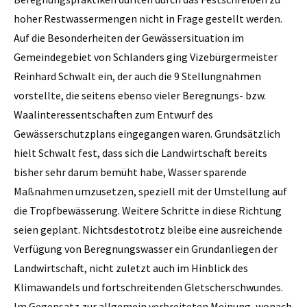
hoher Restwassermengen nicht in Frage gestellt werden.
Auf die Besonderheiten der Gewässersituation im
Gemeindegebiet von Schlanders ging Vizebürgermeister
Reinhard Schwalt ein, der auch die 9 Stellungnahmen
vorstellte, die seitens ebenso vieler Beregnungs- bzw.
Waalinteressentschaften zum Entwurf des
Gewässerschutzplans eingegangen waren. Grundsätzlich
hielt Schwalt fest, dass sich die Landwirtschaft bereits
bisher sehr darum bemüht habe, Wasser sparende
Maßnahmen umzusetzen, speziell mit der Umstellung auf
die Tropfbewässerung. Weitere Schritte in diese Richtung
seien geplant. Nichtsdestotrotz bleibe eine ausreichende
Verfügung von Beregnungswasser ein Grundanliegen der
Landwirtschaft, nicht zuletzt auch im Hinblick des
Klimawandels und fortschreitenden Gletscherschwundes.
Im Gegensatz zur allgemein verbreiteten Meinung, wonach