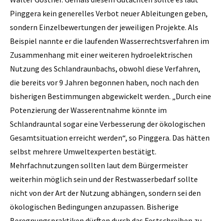
Pinggera kein generelles Verbot neuer Ableitungen geben,
sondern Einzelbewertungen der jeweiligen Projekte. Als
Beispiel nannte er die laufenden Wasserrechtsverfahren im
Zusammenhang mit einer weiteren hydroelektrischen
Nutzung des Schlandraunbachs, obwohl diese Verfahren,
die bereits vor 9 Jahren begonnen haben, noch nach den
bisherigen Bestimmungen abgewickelt werden. „Durch eine
Potenzierung der Wasserentnahme könnte im
Schlandrauntal sogar eine Verbesserung der ökologischen
Gesamtsituation erreicht werden“, so Pinggera. Das hätten
selbst mehrere Umweltexperten bestätigt.
Mehrfachnutzungen sollten laut dem Bürgermeister
weiterhin möglich sein und der Restwasserbedarf sollte
nicht von der Art der Nutzung abhängen, sondern sei den
ökologischen Bedingungen anzupassen. Bisherige
Beregnungspraktiken dürften durch das Festschreiben zu