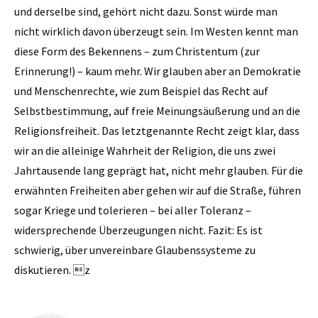
und derselbe sind, gehört nicht dazu. Sonst würde man
nicht wirklich davon überzeugt sein. Im Westen kennt man
diese Form des Bekennens – zum Christentum (zur
Erinnerung!) – kaum mehr. Wir glauben aber an Demokratie
und Menschenrechte, wie zum Beispiel das Recht auf
Selbstbestimmung, auf freie Meinungsäußerung und an die
Religionsfreiheit. Das letztgenannte Recht zeigt klar, dass
wir an die alleinige Wahrheit der Religion, die uns zwei
Jahrtausende lang geprägt hat, nicht mehr glauben. Für die
erwähnten Freiheiten aber gehen wir auf die Straße, führen
sogar Kriege und tolerieren – bei aller Toleranz –
widersprechende Überzeugungen nicht. Fazit: Es ist
schwierig, über unverein­bare Glaubenssysteme zu
diskutieren. z