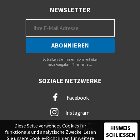
NEWSLETTER
So bleiben Sie immer informiert über
neue Ausgaben, Themen, etc.
SOZIALE NETZWERKE
Facebook
Instagram
Mit immer neuem Newsfeed wird
Diese Seite verwendet Cookies für
HINWEIS
unsere Online-Community begeistert
funktionale und analytische Zwecke. Lesen
SCHLIESSEN
Sie unsere
Cookie-Richtlinien
für weitere