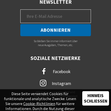
NEWSLETTER
So bleiben Sie immer informiert über
neue Ausgaben, Themen, etc.
SOZIALE NETZWERKE
Facebook
Instagram
Mit immer neuem Newsfeed wird
Diese Seite verwendet Cookies für
HINWEIS
unsere Online-Community begeistert
funktionale und analytische Zwecke. Lesen
SCHLIESSEN
Sie unsere
Cookie-Richtlinien
für weitere
Informationen. Durch die Nutzung dieser