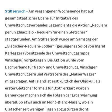
Stilfserjoch -
Am vergangenen Wochenende hat auf
gesamtstaatlicher Ebene auf Initiative des
Umweltschutzverbandes Legambiente die Aktion „Requiem
per un ghiacciaio - Requiem für einen Gletscher“
stattgefunden. Am Stilfserjoch wurde am Samstag der
„Gletscher-Requiem-Jodler“ (gesungenes Solo) von Ingrid
Karlegger (Vorsitzende der Umweltschutzgruppe
Vinschgau) vorgetragen. Die Aktion wurde vom
Dachverband für Natur- und Umweltschutz, Vinschger
Umweltschützern und Vertretern des „Malser Weges“
mitgetragen. Auf Island ist erst kürzlich der Okjökull als
erster Gletscher formell für „tot“ erklärt worden.
Bemerkbar machen sich die Folgen der Erderwärmung
überall. So etwa auch im Mont-Blanc-Massiv, wo ein
Gletscher seit wenigen Tagen abzustürzen droht.