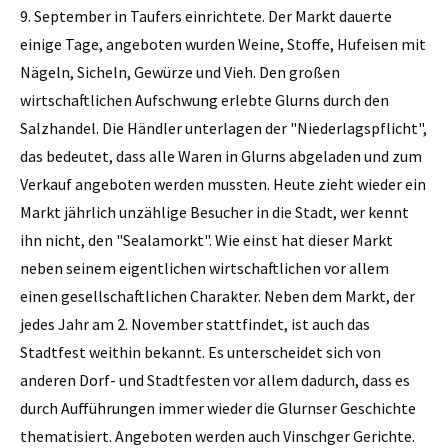
9. September in Taufers einrichtete. Der Markt dauerte
einige Tage, angeboten wurden Weine, Stoffe, Hufeisen mit
Nägeln, Sicheln, Gewürze und Vieh. Den großen
wirtschaftlichen Aufschwung erlebte Glurns durch den
Salzhandel. Die Händler unterlagen der "Niederlagspflicht",
das bedeutet, dass alle Waren in Glurns abgeladen und zum
Verkauf angeboten werden mussten. Heute zieht wieder ein
Markt jährlich unzählige Besucher in die Stadt, wer kennt
ihn nicht, den "Sealamorkt". Wie einst hat dieser Markt
neben seinem eigentlichen wirtschaftlichen vor allem
einen gesellschaftlichen Charakter. Neben dem Markt, der
jedes Jahr am 2. November stattfindet, ist auch das
Stadtfest weithin bekannt. Es unterscheidet sich von
anderen Dorf- und Stadtfesten vor allem dadurch, dass es
durch Aufführungen immer wieder die Glurnser Geschichte
thematisiert. Angeboten werden auch Vinschger Gerichte.