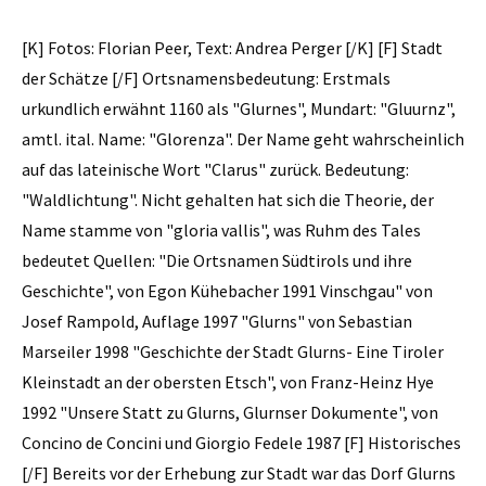
[K] Fotos: Florian Peer, Text: Andrea Perger [/K] [F] Stadt
der Schätze [/F] Ortsnamensbedeutung: Erstmals
urkundlich erwähnt 1160 als "Glurnes", Mundart: "Gluurnz",
amtl. ital. Name: "Glorenza". Der Name geht wahrscheinlich
auf das lateinische Wort "Clarus" zurück. Bedeutung:
"Waldlichtung". Nicht gehalten hat sich die Theorie, der
Name stamme von "gloria vallis", was Ruhm des Tales
bedeutet Quellen: "Die Ortsnamen Südtirols und ihre
Geschichte", von Egon Kühebacher 1991 Vinschgau" von
Josef Rampold, Auflage 1997 "Glurns" von Sebastian
Marseiler 1998 "Geschichte der Stadt Glurns- Eine Tiroler
Kleinstadt an der obersten Etsch", von Franz-Heinz Hye
1992 "Unsere Statt zu Glurns, Glurnser Dokumente", von
Concino de Concini und Giorgio Fedele 1987 [F] Historisches
[/F] Bereits vor der Erhebung zur Stadt war das Dorf Glurns