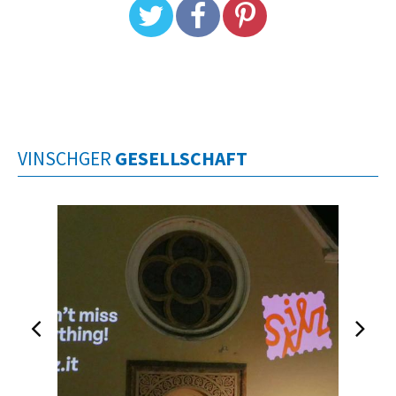
VINSCHGER
GESELLSCHAFT