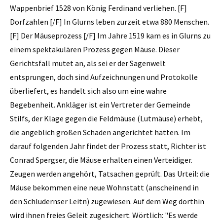
Wappenbrief 1528 von König Ferdinand verliehen. [F]
Dorfzahlen [/F] In Glurns leben zurzeit etwa 880 Menschen.
[F] Der Mäuseprozess [/F] Im Jahre 1519 kam es in Glurns zu
einem spektakulären Prozess gegen Mäuse. Dieser
Gerichtsfall mutet an, als sei er der Sagenwelt
entsprungen, doch sind Aufzeichnungen und Protokolle
überliefert, es handelt sich also um eine wahre
Begebenheit. Ankläger ist ein Vertreter der Gemeinde
Stilfs, der Klage gegen die Feldmäuse (Lutmäuse) erhebt,
die angeblich großen Schaden angerichtet hätten. Im
darauf folgenden Jahr findet der Prozess statt, Richter ist
Conrad Spergser, die Mäuse erhalten einen Verteidiger.
Zeugen werden angehört, Tatsachen geprüft. Das Urteil: die
Mäuse bekommen eine neue Wohnstatt (anscheinend in
den Schludernser Leitn) zugewiesen. Auf dem Weg dorthin
wird ihnen freies Geleit zugesichert. Wörtlich: "Es werde