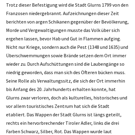
Trotz dieser Befestigung wird die Stadt Glurns 1799 von den
Franzosen niedergebrannt. Aufzeichnungen dieser Zeit
berichten von argen Schikanen gegenüber der Bevölkerung,
Morde und Vergewaltigungen musste das Volk über sich
ergehen lassen, bevor Hab und Gut in Flammen aufging.
Nicht nur Kriege, sondern auch die Pest (1348 und 1635) und
Überschwemmungen sowie Brände setzen dem Ort immer
wieder zu. Durch Aufschüttungen sind die Laubengänge so
niedrig geworden, dass man sich des Öfteren bücken muss.
Seine Rolle als Verwaltungssitz, die sich der Ort immerhin
bis Anfang des 20. Jahrhunderts erhalten konnte, hat
Glurns zwar verloren, doch als kulturelles, historisches und
vor allem touristisches Zentrum hat sich die Stadt
etabliert. Das Wappen der Stadt Glurns ist längs geteilt,
rechts ein hervorbrechender Tiroler Adler, links die drei
Farben Schwarz, Silber, Rot. Das Wappen wurde laut