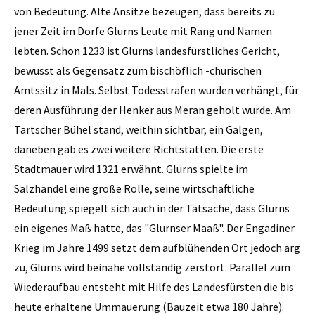
von Bedeutung. Alte Ansitze bezeugen, dass bereits zu
jener Zeit im Dorfe Glurns Leute mit Rang und Namen
lebten. Schon 1233 ist Glurns landesfürstliches Gericht,
bewusst als Gegensatz zum bischöflich -churischen
Amtssitz in Mals. Selbst Todesstrafen wurden verhängt, für
deren Ausführung der Henker aus Meran geholt wurde. Am
Tartscher Bühel stand, weithin sichtbar, ein Galgen,
daneben gab es zwei weitere Richtstätten. Die erste
Stadtmauer wird 1321 erwähnt. Glurns spielte im
Salzhandel eine große Rolle, seine wirtschaftliche
Bedeutung spiegelt sich auch in der Tatsache, dass Glurns
ein eigenes Maß hatte, das "Glurnser Maaß". Der Engadiner
Krieg im Jahre 1499 setzt dem aufblühenden Ort jedoch arg
zu, Glurns wird beinahe vollständig zerstört. Parallel zum
Wiederaufbau entsteht mit Hilfe des Landesfürsten die bis
heute erhaltene Ummauerung (Bauzeit etwa 180 Jahre).