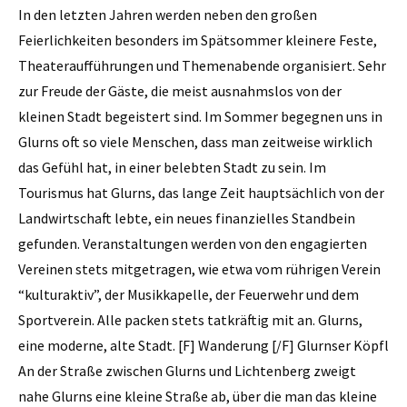
In den letzten Jahren werden neben den großen
Feierlichkeiten besonders im Spätsommer kleinere Feste,
Theateraufführungen und Themenabende organisiert. Sehr
zur Freude der Gäste, die meist ausnahmslos von der
kleinen Stadt begeistert sind. Im Sommer begegnen uns in
Glurns oft so viele Menschen, dass man zeitweise wirklich
das Gefühl hat, in einer belebten Stadt zu sein. Im
Tourismus hat Glurns, das lange Zeit hauptsächlich von der
Landwirtschaft lebte, ein neues finanzielles Standbein
gefunden. Veranstaltungen werden von den engagierten
Vereinen stets mitgetragen, wie etwa vom rührigen Verein
“kulturaktiv”, der Musikkapelle, der Feuerwehr und dem
Sportverein. Alle packen stets tatkräftig mit an. Glurns,
eine moderne, alte Stadt. [F] Wanderung [/F] Glurnser Köpfl
An der Straße zwischen Glurns und Lichtenberg zweigt
nahe Glurns eine kleine Straße ab, über die man das kleine