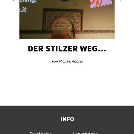
DER STILZER WEG…
von Michael Andres
INFO
Startseite
Leserbriefe