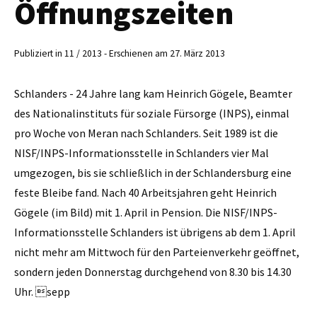
Öffnungszeiten
Publiziert in 11 / 2013 - Erschienen am 27. März 2013
Schlanders - 24 Jahre lang kam Heinrich Gögele, Beamter
des Nationalinstituts für soziale Fürsorge (INPS), einmal
pro Woche von Meran nach Schlanders. Seit 1989 ist die
NISF/INPS-Informationsstelle in Schlanders vier Mal
umgezogen, bis sie schließlich in der Schlandersburg eine
feste Bleibe fand. Nach 40 Arbeitsjahren geht Heinrich
Gögele (im Bild) mit 1. April in Pension. Die NISF/­INPS-
Informationsstelle Schlanders ist übrigens ab dem 1. April
nicht mehr am Mittwoch für den Parteienverkehr geöffnet,
sondern jeden Donnerstag durchgehend von 8.30 bis 14.30
Uhr. sepp