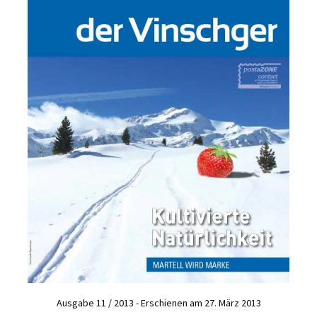
Ausgabe 11 / 2013 - Erschienen am 27. März 2013