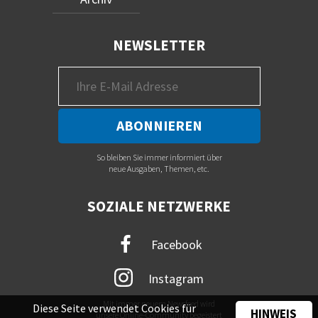
NEWSLETTER
So bleiben Sie immer informiert über
neue Ausgaben, Themen, etc.
SOZIALE NETZWERKE
Facebook
Instagram
Mit immer neuem Newsfeed wird
Diese Seite verwendet Cookies für
HINWEIS
unsere Online-Community begeistert