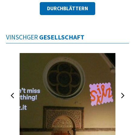
DURCHBLÄTTERN
VINSCHGER
GESELLSCHAFT