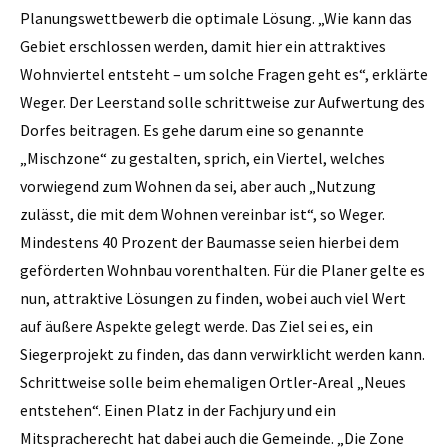
Planungswettbewerb die optimale Lösung. „Wie kann das
Gebiet erschlossen werden, damit hier ein attraktives
Wohnviertel entsteht – um solche Fragen geht es“, erklärte
Weger. Der Leerstand solle schrittweise zur Aufwertung des
Dorfes beitragen. Es gehe darum eine so genannte
„Mischzone“ zu gestalten, sprich, ein Viertel, welches
vorwiegend zum Wohnen da sei, aber auch „Nutzung
zulässt, die mit dem Wohnen vereinbar ist“, so Weger.
Mindestens 40 Prozent der Baumasse seien hierbei dem
geförderten Wohnbau vorenthalten. Für die Planer gelte es
nun, attraktive Lösungen zu finden, wobei auch viel Wert
auf äußere Aspekte gelegt werde. Das Ziel sei es, ein
Siegerprojekt zu finden, das dann verwirklicht werden kann.
Schrittweise solle beim ehemaligen Ortler-Areal „Neues
entstehen“. Einen Platz in der Fachjury und ein
Mitspracherecht hat dabei auch die Gemeinde. „Die Zone