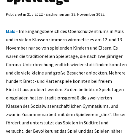
Publiziert in 21 / 2022 - Erschienen am 22. November 2022
Mals -
Im Eingangsbereich des Oberschulzentrums in Mals
und in vielen Klassenzimmern wimmelte es am 12. und 13.
November nur so von spielenden Kindern und Eltern. Es
waren die traditionellen Spieletage, die nach zweijähriger
Corona-Unterbrechung endlich wieder stattfinden konnten
und die viele kleine und große Besucher anlockten. Mehrere
hundert Brett- und Kartenspiele konnten bei freiem
Eintritt ausprobiert werden. Zu den beliebten Spieletagen
eingeladen hatten traditionsgemäß die zwei vierten
Klassen des Sozialwissenschaftlichen Gymnasiums, und
zwar in Zusammenarbeit mit dem Spielverein „dinx“. Dieser
fördert und unterstützt das Spielen in Südtirol und
versucht, der Bevölkerung das Spiel und das Spielen näher