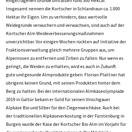
eingetragenen Gründe umfassen rund 300 Hektar.
Insgesamt nennen die Kortscher in Schlandraun ca. 1.000
Hektar ihr Eigen. Um zu verhindern, dass wertvolle
Weidegründe verwuchern und verwachsen, sind auch auf der
Kortscher Alm Weideverbesserungsmaßnahmen
unverzichtbar. Vor einigen Wochen rückten auf Initiative der
Fraktionsverwaltung gleich mehrere Gruppen aus, um
Alpenrosen zu entfernen und Zirben zu fällen. Nur wenn es
gelingt, die Weiden zu erhalten, wird es auch in Zukunft
gute und gesunde Almprodukte geben. Florian Plattner hat
übrigens keinen Grund, mit seinen Produkten hinter dem
Berg zu halten. Bei der internationalen Almkäseolympiade
2019 in Galtür bekam er Gold für seinen Vinschgauer
Alpkäse Bio und Silber für den Ziegenweichkäse. Auch bei
der traditionellen Alpkäseverkostung in der Fürstenburg in
Burgeis wurde der Käse der Kortscher Bio Alm im Vorjahr für