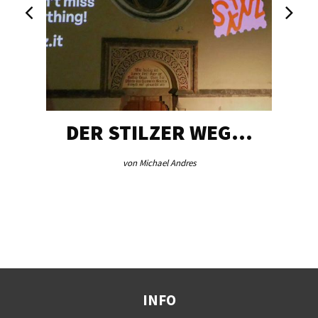
DER STILZER WEG…
von Michael Andres
INFO