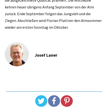
die ausgezeichnete Qualität prämiert. Die Milchkühe
kehren heuer übrigens Anfang September von der Alm
zurück. Ende September folgen das Jungvieh und die
Ziegen. Abschließen wird Florian Plattner den Almsommer
wieder am ersten Sonntag im Oktober.
Josef Laner