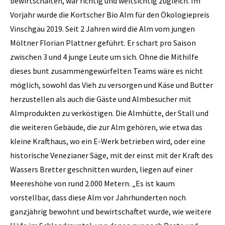
bewirtschaften, war richtig und weitsichtig zugleich. Im
Vorjahr wurde die Kortscher Bio Alm für den Ökologiepreis
Vinschgau 2019. Seit 2 Jahren wird die Alm vom jungen
Möltner Florian Plattner geführt. Er schart pro Saison
zwischen 3 und 4 junge Leute um sich. Ohne die Mithilfe
dieses bunt zusammengewürfelten Teams wäre es nicht
möglich, sowohl das Vieh zu versorgen und Käse und Butter
herzustellen als auch die Gäste und Almbesucher mit
Almprodukten zu verköstigen. Die Almhütte, der Stall und
die weiteren Gebäude, die zur Alm gehören, wie etwa das
kleine Krafthaus, wo ein E-Werk betrieben wird, oder eine
historische Venezianer Säge, mit der einst mit der Kraft des
Wassers Bretter geschnitten wurden, liegen auf einer
Meereshöhe von rund 2.000 Metern. „Es ist kaum
vorstellbar, dass diese Alm vor Jahrhunderten noch
ganzjährig bewohnt und bewirtschaftet wurde, wie weitere