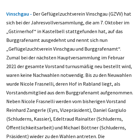
Vinschgau -
Der Geflügelzuchtverein Vinschgau (GZVV) hat
sich bei der Jahresvollversammlung, die am 7. Oktober im
„Gstirnerhof“ in Kastelbell stattgefunden hat, auf das
Burggrafenamt ausgedehnt und nennt sich nun
„Geflügelzuchtverein Vinschgau und Burggrafenamt“.
Zumal bei der nächsten Hauptversammlung im Februar
2021 der gesamte Vorstand turnusmäßig neu bestellt wird,
waren keine Nachwahlen notwendig. Bis zu den Neuwahlen
wurde Nicole Frasnelli, deren Hof in Rabland liegt, als
Vorstandsmitglied aus dem Burggrafenamt aufgenommen.
Neben Nicole Frasnelli werden vom bisherigen Vorstand
Reinhard Zangerle (Eyrs, Vizepräsident), Daniel Gargiulo
(Schluderns, Kassier), Edeltraud Rainalter (Schluderns,
Öffentlichkeitsarbeit) und Michael Böttner (Schluderns,
Präsident) wieder zu den Wahlen antreten. Die