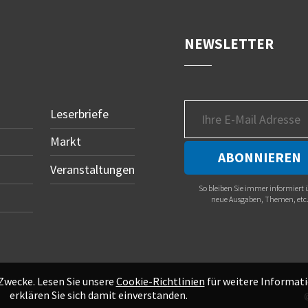
NEWSLETTER
Leserbriefe
Markt
Veranstaltungen
So bleiben Sie immer informiert 
neue Ausgaben, Themen, etc
 Zwecke. Lesen Sie unsere
Cookie-Richtlinien
für weitere Informati
erklären Sie sich damit einverstanden.