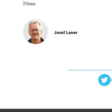
Sepp
Josef Laner