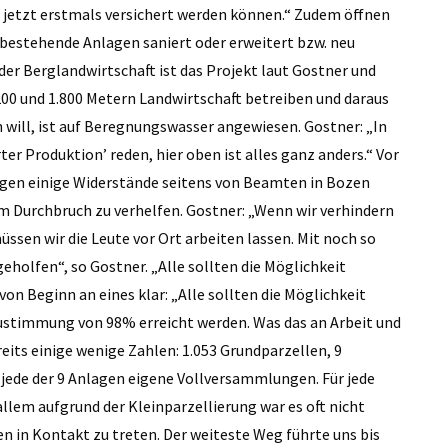
 jetzt erstmals versichert werden können.“ Zudem öffnen
 bestehende Anlagen saniert oder erweitert bzw. neu
der Berglandwirtschaft ist das Projekt laut Gostner und
00 und 1.800 Metern Landwirtschaft betreiben und daraus
will, ist auf Beregnungswasser angewiesen. Gostner: „In
rter Produktion’ reden, hier oben ist alles ganz anders.“ Vor
gen einige Widerstände seitens von Beamten in Bozen
 Durchbruch zu verhelfen. Gostner: „Wenn wir verhindern
üssen wir die Leute vor Ort arbeiten lassen. Mit noch so
eholfen“, so Gostner. „Alle sollten die Möglichkeit
 Beginn an eines klar: „Alle sollten die Möglichkeit
timmung von 98% erreicht werden. Was das an Arbeit und
its einige wenige Zahlen: 1.053 Grundparzellen, 9
r jede der 9 Anlagen eigene Vollversammlungen. Für jede
llem aufgrund der Kleinparzellierung war es oft nicht
en in Kontakt zu treten. Der weiteste Weg führte uns bis