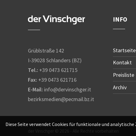
INFO
Startseite
Grüblstraße 142
I-39028 Schlanders (BZ)
Kontakt
Tel.:
+39 0473 621715
Preisliste
Fax:
+39 0473 621716
Archiv
E-Mail:
info@dervinschger.it
bezirksmedien@pecmail.bz.it
Diese Seite verwendet Cookies für funktionale und analytische
der Vinschger © 2026 - Alle Rechte vorbehalten