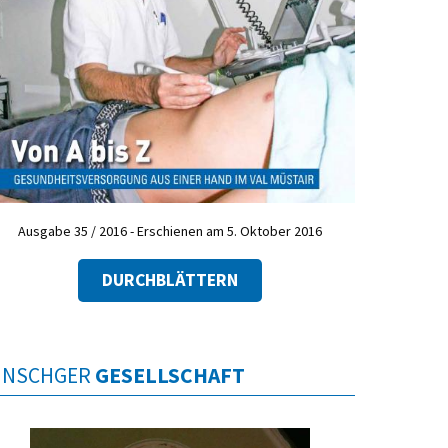
Ausgabe 35 / 2016 - Erschienen am 5. Oktober 2016
DURCHBLÄTTERN
INSCHGER
GESELLSCHAFT