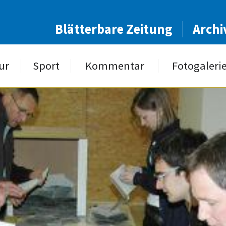
Blätterbare Zeitung
Archi
ur
Sport
Kommentar
Fotogaleri