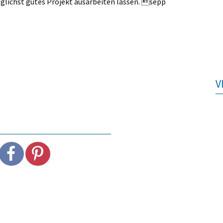
öglichst gutes Projekt ausarbeiten lassen. sepp
V