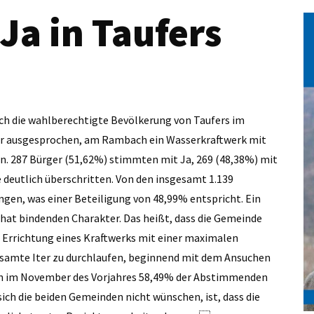
a in Taufers
ich die wahlberechtigte Bevölkerung von Taufers im
afür ausgesprochen, am Rambach ein Wasserkraftwerk mit
n. 287 Bürger (51,62%) stimmten mit Ja, 269 (48,38%) mit
deutlich überschritten. Von den insgesamt 1.139
en, was einer Beteiligung von 48,99% entspricht. Ein
 hat bindenden Charakter. Das heißt, dass die Gemeinde
 Errichtung eines Kraftwerks mit einer maximalen
gesamte Iter zu durchlaufen, beginnend mit dem Ansuchen
ich im November des Vorjahres 58,49% der Abstimmenden
ch die beiden Gemeinden nicht wünschen, ist, dass die