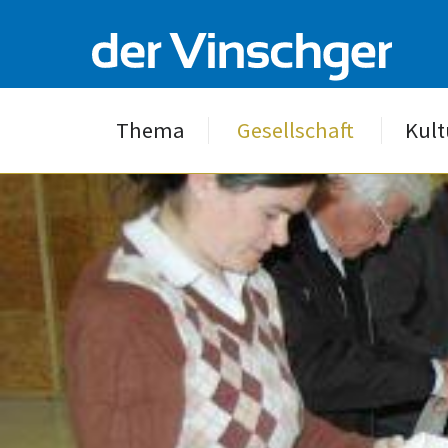
Thema
Gesellschaft
Kult