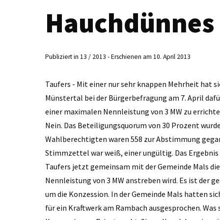
Hauchdünnes J
Publiziert in 13 / 2013 - Erschienen am 10. April 2013
Taufers - Mit einer nur sehr knappen Mehrheit hat s
Münstertal bei der Bürgerbefragung am 7. ­April d
einer maximalen Nennleistung von 3 MW zu errichte
Nein. Das Beteiligungsquorum von 30 Prozent wurde 
Wahlberechtigten waren 558 zur Abstimmung gegang
Stimmzettel war weiß, einer ungültig. Das Ergebnis
Taufers jetzt gemeinsam mit der Gemeinde Mals die
Nennleistung von 3 MW anstreben wird. Es ist der 
um die Konzes­sion. In der Gemeinde Mals hatten s
für ein Kraftwerk am Rambach ausgesprochen. Was si