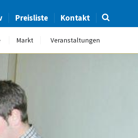
v
Preisliste
Kontakt
e
Markt
Veranstaltungen