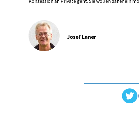
Konzession an Private geht. Sie wollen daher ein m
Josef Laner