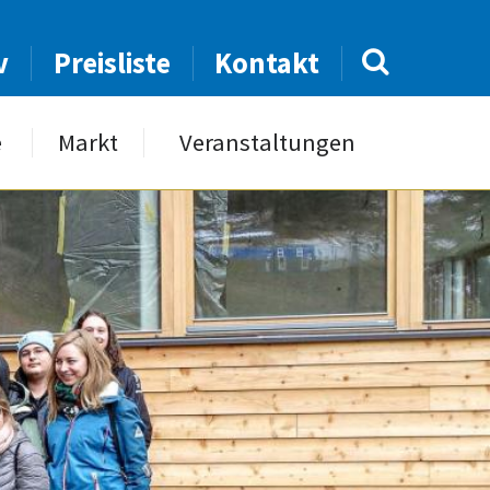
v
Preisliste
Kontakt
e
Markt
Veranstaltungen