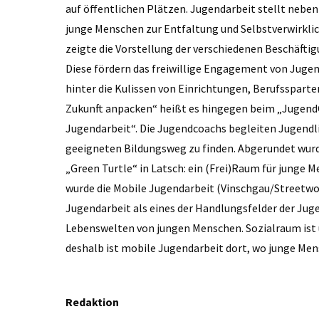
auf öffentlichen Plätzen. Jugendarbeit stellt neben 
junge Menschen zur Entfaltung und Selbstverwirklic
zeigte die Vorstellung der verschiedenen Beschäfti
Diese fördern das freiwillige Engagement von Jugend
hinter die Kulissen von Einrichtungen, Berufssparte
Zukunft anpacken“ heißt es hingegen beim „JugendC
Jugendarbeit“. Die Jugendcoachs begleiten Jugendlich
geeigneten Bildungsweg zu finden. Abgerundet wur
„Green Turtle“ in Latsch: ein (Frei)Raum für junge
wurde die Mobile Jugendarbeit (Vinschgau/Streetwo
Jugendarbeit als eines der Handlungsfelder der Jug
Lebenswelten von jungen Menschen. Sozialraum ist
deshalb ist mobile Jugendarbeit dort, wo junge Men
Redaktion