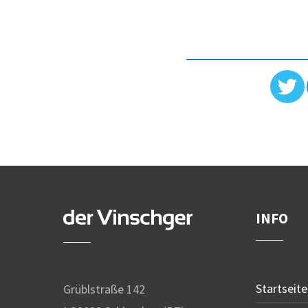
INFO
Startseite
Grüblstraße 142