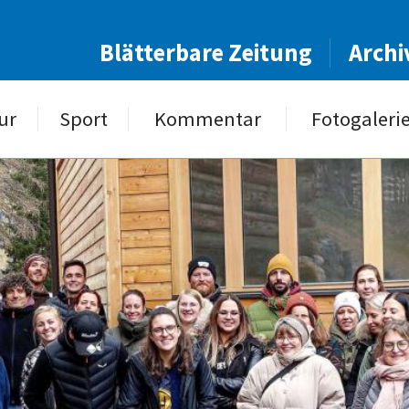
Blätterbare Zeitung
Archi
ur
Sport
Kommentar
Fotogaleri