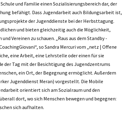
Schule und Familie einen Sozialisierungsbereich dar, der
hung befähigt. Dass Jugendarbeit auch Bildungsarbeit ist,
gungsprojekte der Jugenddienste bei der Herbsttagung.
lichen und bieten gleichzeitig auch die Möglichkeit,
n und Vereinen zu schauen. „Raus aus dem Standby -
oachingGiovani“, so Sandra Mercuri vom „netz | Offene
e, eine Arbeit, eine Lehrstelle oder einen für sie
de der Tag mit der Besichtigung des Jugendzentrums
 Menschen, ein Ort, der Begegnung ermöglicht. Außerdem
rker Jugenddienst Meran) vorgestellt. Die Mobile
endarbeit orientiert sich am Sozialraum und den
 überall dort, wo sich Menschen bewegen und begegnen:
schen sich aufhalten.