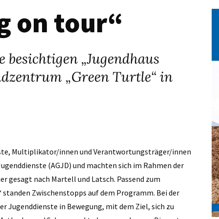
g on tour“
e besichtigen „Jugendhaus
ndzentrum „Green Turtle“ in
ste, Multiplikator/innen und Verantwortungsträger/innen
 Jugenddienste (AGJD) und machten sich im Rahmen der
uer gesagt nach Martell und Latsch. Passend zum
 standen Zwischenstopps auf dem Programm. Bei der
er Jugenddienste in Bewegung, mit dem Ziel, sich zu