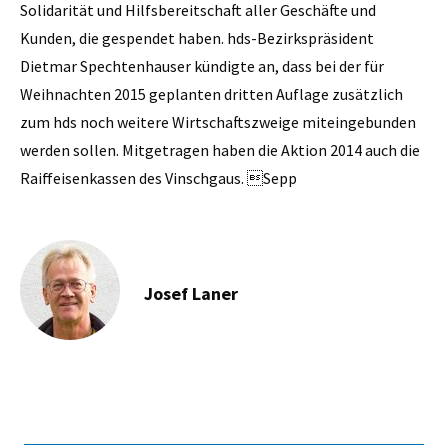
Solidarität und Hilfs­bereitschaft aller Geschäfte und
Kunden, die gespendet haben. hds-Bezirkspräsident
Dietmar Spechtenhauser kündigte an, dass bei der für
Weihnachten 2015 geplanten dritten Auflage zusätzlich
zum hds noch weitere Wirtschaftszweige miteingebunden
werden sollen. Mitgetragen haben die Aktion 2014 auch die
Raiffeisenkassen des Vinschgaus. Sepp
Josef Laner