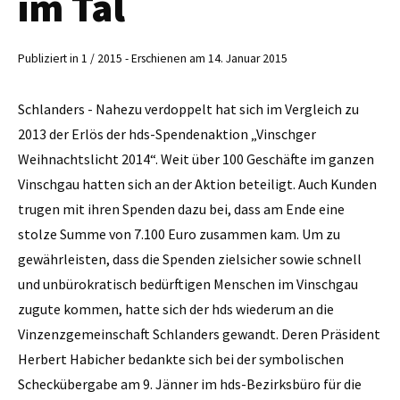
im Tal
Publiziert in 1 / 2015 - Erschienen am 14. Januar 2015
Schlanders - Nahezu verdoppelt hat sich im Vergleich zu
2013 der Erlös der hds-Spendenaktion „Vinschger
Weihnachtslicht 2014“. Weit über 100 Geschäfte im ganzen
Vinschgau hatten sich an der Aktion beteiligt. Auch Kunden
trugen mit ihren Spenden dazu bei, dass am Ende eine
stolze Summe von 7.100 Euro zusammen kam. Um zu
gewährleisten, dass die Spenden zielsicher sowie schnell
und unbürokratisch bedürftigen Menschen im Vinschgau
zugute kommen, hatte sich der hds wiederum an die
Vinzenzgemeinschaft Schlanders gewandt. Deren Präsident
­Herbert Habicher bedankte sich bei der symbolischen
Scheckübergabe am 9. Jänner im hds-Bezirksbüro für die