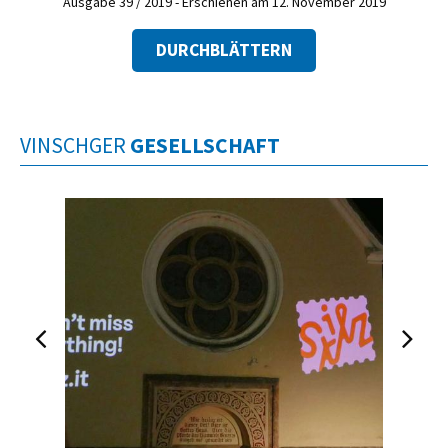
Ausgabe 39 / 2019 - Erschienen am 12. November 2019
DURCHBLÄTTERN
VINSCHGER
GESELLSCHAFT