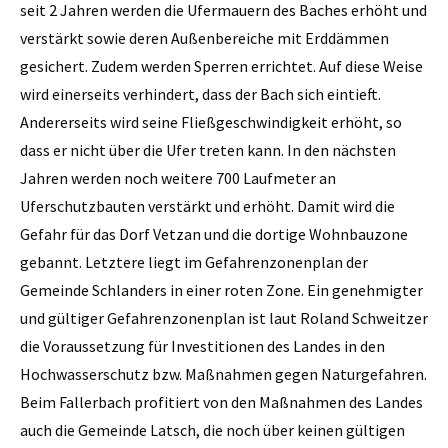
seit 2 Jahren werden die Ufermauern des Baches erhöht und
verstärkt sowie deren Außenbereiche mit Erddämmen
gesichert. Zudem werden Sperren errichtet. Auf diese Weise
wird einerseits verhindert, dass der Bach sich eintieft.
Andererseits wird seine Fließgeschwindigkeit erhöht, so
dass er nicht über die Ufer treten kann. In den nächsten
Jahren werden noch weitere 700 Laufmeter an
Uferschutzbauten verstärkt und erhöht. Damit wird die
Gefahr für das Dorf Vetzan und die dortige Wohnbauzone
gebannt. Letztere liegt im Gefahrenzonenplan der
Gemeinde Schlanders in einer roten Zone. Ein genehmigter
und gültiger Gefahrenzonenplan ist laut Roland Schweitzer
die Voraussetzung für Investitionen des Landes in den
Hochwasserschutz bzw. Maßnahmen gegen Naturgefahren.
Beim Fallerbach profitiert von den Maßnahmen des Landes
auch die Gemeinde Latsch, die noch über keinen gültigen