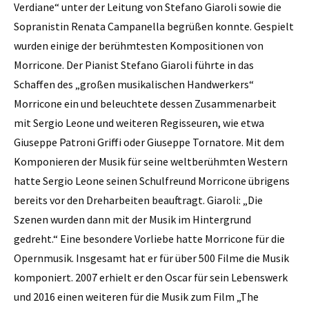
Verdiane“ unter der Leitung von Stefano Giaroli sowie die
Sopranistin Renata Campanella begrüßen konnte. Gespielt
wurden einige der berühmtesten Kompositionen von
Morricone. Der Pianist Stefano Giaroli führte in das
Schaffen des „großen musikalischen Handwerkers“
Morricone ein und beleuchtete dessen Zusammenarbeit
mit Sergio Leone und weiteren Regisseuren, wie etwa
Giuseppe Patroni Griffi oder Giuseppe Tornatore. Mit dem
Komponieren der Musik für seine weltberühmten Western
hatte Sergio Leone seinen Schulfreund Morricone übrigens
bereits vor den Dreharbeiten beauftragt. Giaroli: „Die
Szenen wurden dann mit der Musik im Hintergrund
gedreht.“ Eine besondere Vorliebe hatte Morricone für die
Opernmusik. Insgesamt hat er für über 500 Filme die Musik
komponiert. 2007 erhielt er den Oscar für sein Lebenswerk
und 2016 einen weiteren für die Musik zum Film „The