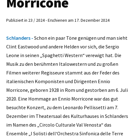
Morricone
Publiziert in 23 / 2024 - Erschienen am 17. Dezember 2024
Schlanders -
Schon ein paar Töne genügen und man sieht
Clint Eastwood und andere Helden vor sich, die Sergio
Leone in seinen „Spaghetti Western“ verewigt hat. Die
Musik zu den berühmten Italowestern und zu großen
Filmen weiterer Regisseure stammt aus der Feder des
italienischen Komponisten und Dirigenten Ennio
Morricone, geboren 1928 in Rom und gestorben am 6. Juli
2020. Eine Hommage an Ennio Morricone war das gut
besuchte Konzert, zu dem Leonardo Pellissetti am 7.
Dezember im Theatersaal des Kulturhauses in Schlanders
im Namen des „Circolo Culturale Val Venosta“ das
Ensemble „I Solisti dell‘Orchestra Sinfonica delle Terre