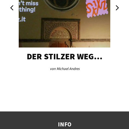
DER STILZER WEG…
von Michael Andres
INFO