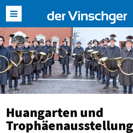
Huangarten und
Trophäenausstellun