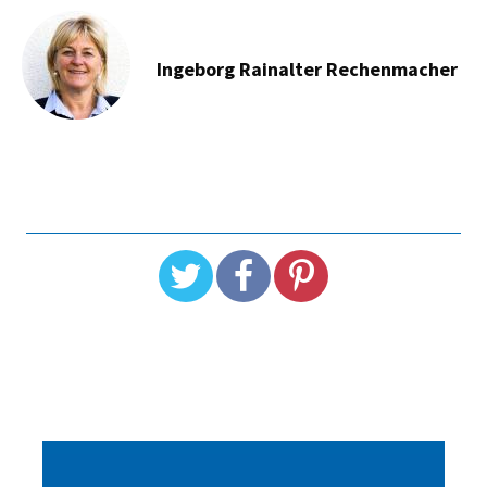
Ingeborg Rainalter Rechenmacher