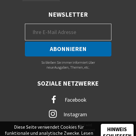
NEWSLETTER
So bleiben Sie immer informiert über
neue Ausgaben, Themen, etc.
SOZIALE NETZWERKE
Facebook
Instagram
Mit immer neuem Newsfeed wird
Diese Seite verwendet Cookies für
HINWEIS
unsere Online-Community begeistert
funktionale und analytische Zwecke. Lesen