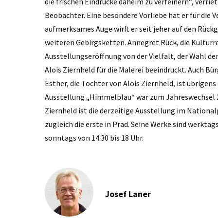
die frischen Eindrücke daheim zu verfeinern“, verrie
Beobachter. Eine besondere Vorliebe hat er für die
aufmerksames Auge wirft er seit jeher auf den Rückg
weiteren Gebirgsketten. Annegret Rück, die Kulturre
Ausstellungseröffnung von der Vielfalt, der Wahl de
Alois Ziernheld für die Malerei beeindruckt. Auch 
Esther, die Tochter von Alois Ziernheld, ist übrigens
Ausstellung „Himmelblau“ war zum Jahreswechsel 20
Ziernheld ist die derzeitige Ausstellung im Nationa
zugleich die erste in Prad. Seine Werke sind werktags
sonntags von 14.30 bis 18 Uhr.
Josef Laner