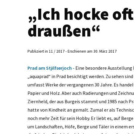
„Ich hocke of
draußen“
Publiziert in 11 / 2017 - Erschienen am 30. März 2017
Prad am Stjilfserjoch -
Eine besondere Ausstellung 
„aquaprad“ in Prad besichtigt werden. Zu sehen sind 
umfasst Werke der vergangenen 30 Jahre. Es handel
Papier und Holz. Aber auch Radierungen und Zeichnun
Ziernheld, der aus Burgeis stammt und 1985 nach Pr
hatte von Kindheit an gemalt. Zumal er als Technisc
noch mehr Zeit für sein Hobby. Er liebt es, auf Ber
um Landschaften, Höfe, Berge und Täler in einem er