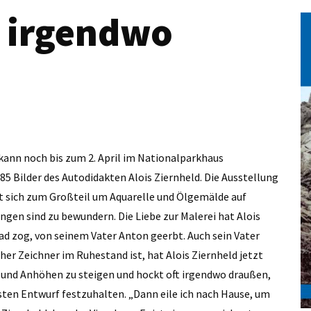
t irgendwo
kann noch bis zum 2. April im Nationalparkhaus
85 Bilder des Autodidakten Alois Ziernheld. Die Ausstellung
t sich zum Großteil um Aquarelle und Ölgemälde auf
gen sind zu bewundern. Die Liebe zur Malerei hat Alois
ad zog, von seinem Vater Anton geerbt. Auch sein Vater
her Zeichner im Ruhestand ist, hat Alois Ziernheld jetzt
ge und Anhöhen zu steigen und hockt oft irgendwo draußen,
sten Entwurf festzuhalten. „Dann eile ich nach Hause, um