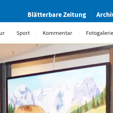
Blätterbare Zeitung
Archi
ur
Sport
Kommentar
Fotogaleri