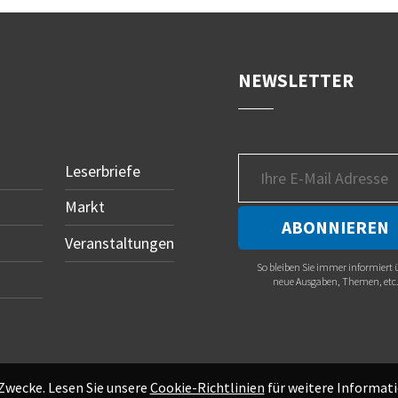
NEWSLETTER
Leserbriefe
Markt
Veranstaltungen
So bleiben Sie immer informiert 
neue Ausgaben, Themen, etc
 Zwecke. Lesen Sie unsere
Cookie-Richtlinien
für weitere Informati