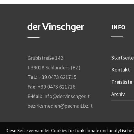
INFO
Startseite
Grüblstraße 142
I-39028 Schlanders (BZ)
Kontakt
Tel.:
+39 0473 621715
Preisliste
Fax:
+39 0473 621716
Archiv
E-Mail:
info@dervinschger.it
bezirksmedien@pecmail.bz.it
Diese Seite verwendet Cookies für funktionale und analytische