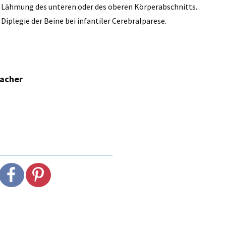
ge Lähmung des unteren oder des oberen Körperabschnitts.
Diplegie der Beine bei infantiler Cerebralparese.
macher