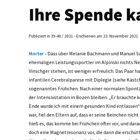
Ihre Spende k
Publiziert in 39-40 / 2021 - Erschienen am 23. November 2021
Morter -
Dass über Melanie Bachmann und Manuel Sand
ehemaligen Leistungssportler im Alpinski nichts Neu
Vinschger stehen, ist weniger erfreulich. Das Paar 
infantilen Cerebralparese mit Diplegie (siehe Kästch
sogenanntes Frühchen. Nach einer normalen Sponta
der Intensivstation in Bozen bleiben. „Er brauchte 
Ende wurde ich mit einem gesunden Kind entlassen“, 
war, fiel den Eltern auf, dass er seine Beinchen nic
hieß es, das komme bei Frühchen öfter vor, und dara
doch eine Magnetresonanz vor, die dann die erschüt